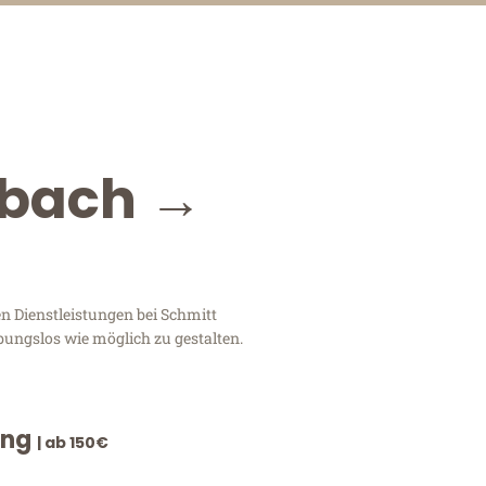
dbach →
n Dienstleistungen bei Schmitt
bungslos wie möglich zu gestalten.
ung
| ab 150€