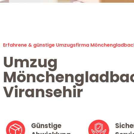
Erfahrene & günstige Umzugsfirma Mönchengladbac
Umzug
Mönchengladba
Viransehir
Günstige
Siche