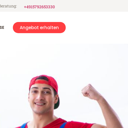
Beratung:
+4915792653330
SE
Angebot erhalten