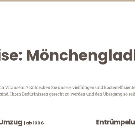
eise: Mönchengla
iransehir? Entdecken Sie unsere vielfältigen und kosteneffiziente
sind, Ihren Bedürfnissen gerecht zu werden und den Übergang so rei
 Umzug
Entrümpel
| ab 100€