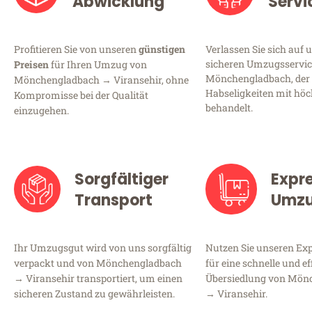
Abwicklung
Servi
Profitieren Sie von unseren
günstigen
Verlassen Sie sich auf 
sicheren Umzugsservic
Preisen
für Ihren Umzug von
Mönchengladbach, der 
Mönchengladbach → Viransehir, ohne
Habseligkeiten mit höc
Kompromisse bei der Qualität
behandelt.
einzugehen.
Sorgfältiger
Expr
Transport
Umz
Ihr Umzugsgut wird von uns sorgfältig
Nutzen Sie unseren E
verpackt und von Mönchengladbach
für eine schnelle und ef
→ Viransehir transportiert, um einen
Übersiedlung von Mön
sicheren Zustand zu gewährleisten.
→ Viransehir.