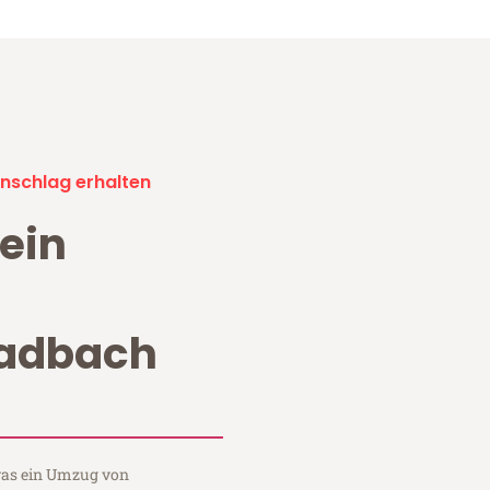
nschlag erhalten
ein
adbach
 was ein Umzug von