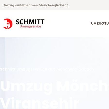
Umzugsunternehmen Mönchengladbach
UMZUGSU
Schmitt Umzugsservice aus Mönchengladbach
Umzug Mönch
Viransehir