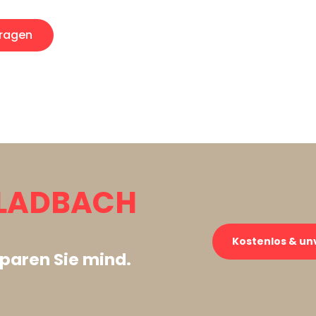
ragen
LADBACH
Kostenlos & un
paren Sie mind.