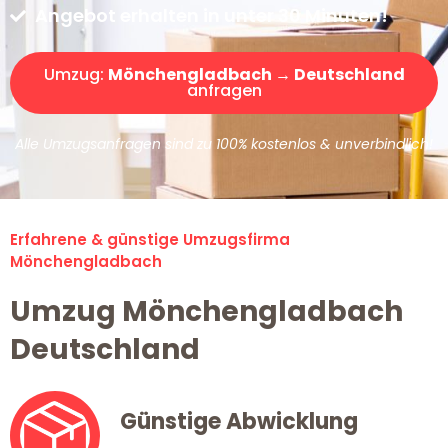
Angebot erhalten in unter 30 Minuten!
Umzug:
Mönchengladbach → Deutschland
anfragen
Alle Umzugsanfragen sind zu 100% kostenlos & unverbindlich!
Erfahrene & günstige Umzugsfirma
Mönchengladbach
Umzug Mönchengladbach
Deutschland
Günstige Abwicklung