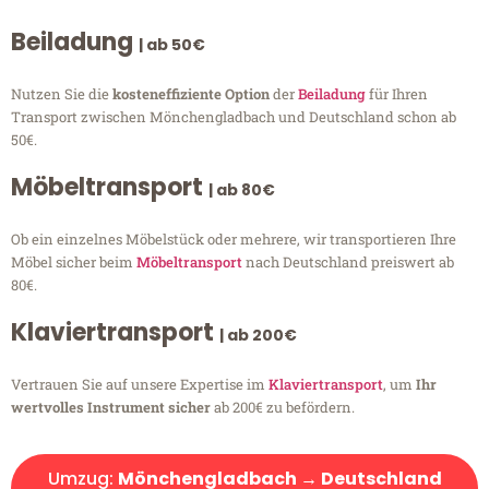
Beiladung
| ab 50€
Nutzen Sie die
kosteneffiziente Option
der
Beiladung
für Ihren
Transport zwischen Mönchengladbach und Deutschland schon ab
50€.
Möbeltransport
| ab 80€
Ob ein einzelnes Möbelstück oder mehrere, wir transportieren Ihre
Möbel sicher beim
Möbeltransport
nach Deutschland preiswert ab
80€.
Klaviertransport
| ab 200€
Vertrauen Sie auf unsere Expertise im
Klaviertransport
, um
Ihr
wertvolles Instrument sicher
ab 200€ zu befördern.
Umzug:
Mönchengladbach → Deutschland