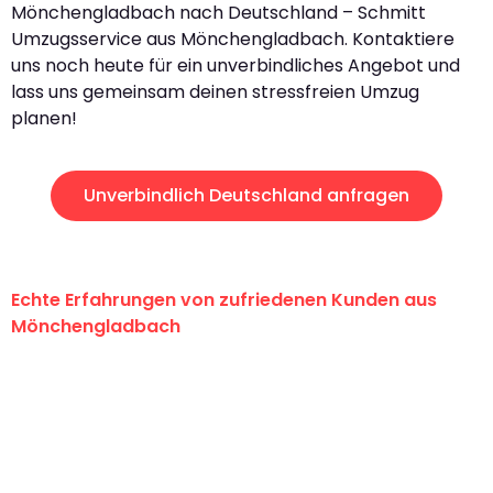
Mönchengladbach nach Deutschland – Schmitt
Umzugsservice aus Mönchengladbach. Kontaktiere
uns noch heute für ein unverbindliches Angebot und
lass uns gemeinsam deinen stressfreien Umzug
planen!
Unverbindlich Deutschland anfragen
Echte Erfahrungen von zufriedenen Kunden aus
Mönchengladbach
"Erste Klasse! Ein großes Dankeschön
an das gesamte Team von Schmitt
Umzugsservice für ihren
außergewöhnlichen Service!"