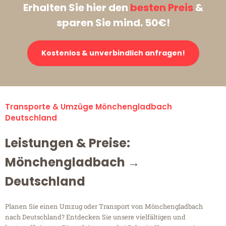
Erhalten Sie hier den
besten Preis
&
sparen Sie mind. 50€!
Kostenlos & unverbindlich anfragen!
Transporte & Umzüge Mönchengladbach
Deutschland
Leistungen & Preise:
Mönchengladbach →
Deutschland
Planen Sie einen Umzug oder Transport von Mönchengladbach
nach Deutschland? Entdecken Sie unsere vielfältigen und