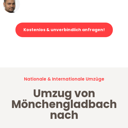
Ümit Y.
Klaviertransport in Mönchengladbach
Kostenlos & unverbindlich anfragen!
Jetzt anfragen und der nächste glückliche Kunde werden. Alle
Umzugsanfragen sind zu
100% kostenlos & unverbindlich!
Nationale & Internationale Umzüge
Umzug von
Mönchengladbach
nach