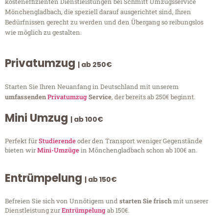
kosteneffizienten Dienstleistungen bei Schmitt Umzugsservice
Mönchengladbach, die speziell darauf ausgerichtet sind, Ihren
Bedürfnissen gerecht zu werden und den Übergang so reibungslos
wie möglich zu gestalten.
Privatumzug
| ab 250€
Starten Sie Ihren Neuanfang in Deutschland mit unserem
umfassenden
Privatumzug
Service
, der bereits ab 250€ beginnt.
Mini Umzug
| ab 100€
Perfekt für
Studierende
oder den Transport weniger Gegenstände
bieten wir
Mini-Umzüge
in Mönchengladbach schon ab 100€ an.
Entrümpelung
| ab 150€
Befreien Sie sich von Unnötigem und
starten Sie frisch
mit unserer
Dienstleistung zur
Entrümpelung
ab 150€.