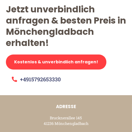
Jetzt unverbindlich
anfragen & besten Preis in
Mönchengladbach
erhalten!
Kostenlos & unverbindlich anfragen!
+4915792653330
ADRESSE
Brucknerallee 145
41236 Mönchengladbach