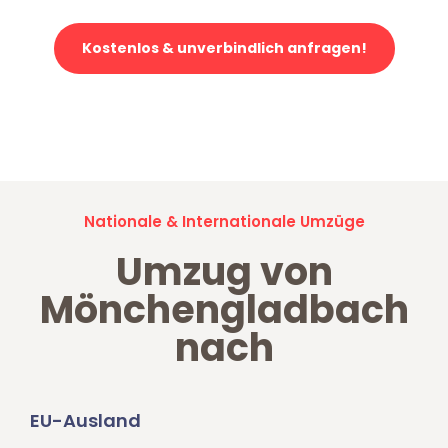
Kostenlos & unverbindlich anfragen!
Jetzt anfragen und der nächste glückliche Kunde werden. Alle
Umzugsanfragen sind zu
100% kostenlos & unverbindlich!
Nationale & Internationale Umzüge
Umzug von
Mönchengladbach
nach
EU-Ausland