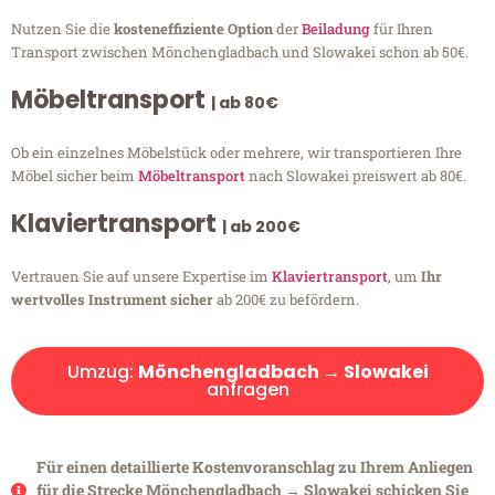
Nutzen Sie die
kosteneffiziente Option
der
Beiladung
für Ihren
Transport zwischen Mönchengladbach und Slowakei schon ab 50€.
Möbeltransport
| ab 80€
Ob ein einzelnes Möbelstück oder mehrere, wir transportieren Ihre
Möbel sicher beim
Möbeltransport
nach Slowakei preiswert ab 80€.
Klaviertransport
| ab 200€
Vertrauen Sie auf unsere Expertise im
Klaviertransport
, um
Ihr
wertvolles Instrument sicher
ab 200€ zu befördern.
Umzug:
Mönchengladbach → Slowakei
anfragen
Für einen detaillierte Kostenvoranschlag zu Ihrem Anliegen
für die Strecke Mönchengladbach → Slowakei schicken Sie