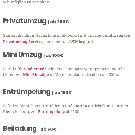
wie möglich zu gestalten.
Privatumzug
| ab 250€
Starten Sie Ihren Neuanfang in Slowakei mit unserem
umfassenden
Privatumzug
Service
, der bereits ab 250€ beginnt.
Mini Umzug
| ab 100€
Perfekt für
Studierende
oder den Transport weniger Gegenstände
bieten wir
Mini-Umzüge
in Mönchengladbach schon ab 100€ an.
Entrümpelung
| ab 150€
Befreien Sie sich von Unnötigem und
starten Sie frisch
mit unserer
Dienstleistung zur
Entrümpelung
ab 150€.
Beiladung
| ab 50€