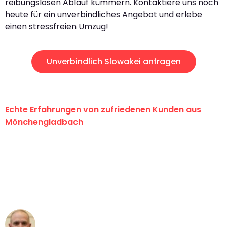
reibungslosen Ablauf kümmern. Kontaktiere uns noch
heute für ein unverbindliches Angebot und erlebe
einen stressfreien Umzug!
Unverbindlich Slowakei anfragen
Echte Erfahrungen von zufriedenen Kunden aus
Mönchengladbach
"Erste Klasse! Ein großes Dankeschön
an das gesamte Team von Schmitt
Umzugsservice für ihren
außergewöhnlichen Service!"
Frederik F.