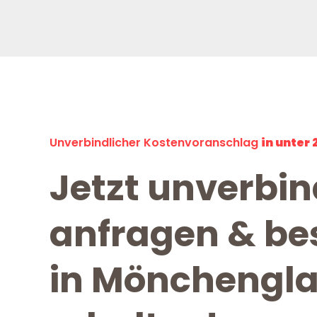
Unverbindlicher Kostenvoranschlag
in unter 
Jetzt unverbin
anfragen & bes
in Mönchengl