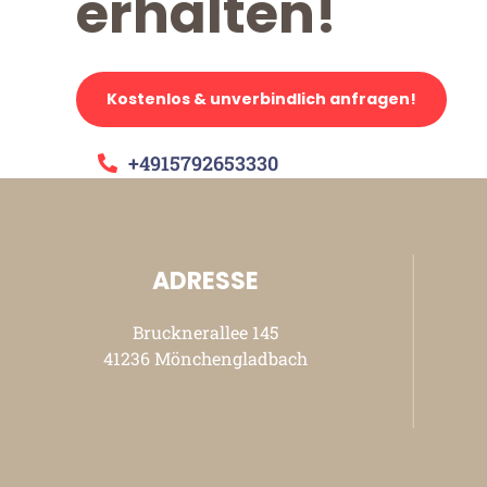
erhalten!
Kostenlos & unverbindlich anfragen!
+4915792653330
ADRESSE
Brucknerallee 145
41236 Mönchengladbach