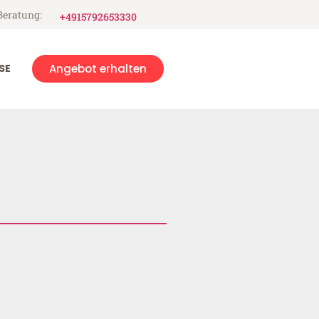
Beratung:
+4915792653330
SE
Angebot erhalten