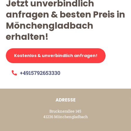
Jetzt unverbindlich
anfragen & besten Preis in
Mönchengladbach
erhalten!
Kostenlos & unverbindlich anfragen!
+4915792653330
ADRESSE
Brucknerallee 145
41236 Mönchengladbach