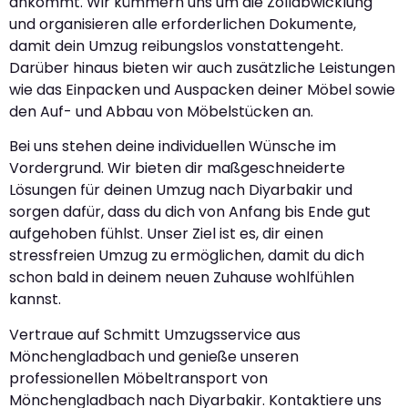
ankommt. Wir kümmern uns um die Zollabwicklung
und organisieren alle erforderlichen Dokumente,
damit dein Umzug reibungslos vonstattengeht.
Darüber hinaus bieten wir auch zusätzliche Leistungen
wie das Einpacken und Auspacken deiner Möbel sowie
den Auf- und Abbau von Möbelstücken an.
Bei uns stehen deine individuellen Wünsche im
Vordergrund. Wir bieten dir maßgeschneiderte
Lösungen für deinen Umzug nach Diyarbakir und
sorgen dafür, dass du dich von Anfang bis Ende gut
aufgehoben fühlst. Unser Ziel ist es, dir einen
stressfreien Umzug zu ermöglichen, damit du dich
schon bald in deinem neuen Zuhause wohlfühlen
kannst.
Vertraue auf Schmitt Umzugsservice aus
Mönchengladbach und genieße unseren
professionellen Möbeltransport von
Mönchengladbach nach Diyarbakir. Kontaktiere uns