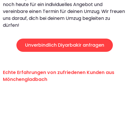
noch heute für ein individuelles Angebot und
vereinbare einen Termin für deinen Umzug. Wir freuen
uns darauf, dich bei deinem Umzug begleiten zu
dürfen!
Unverbindlich Diyarbakir anfragen
Echte Erfahrungen von zufriedenen Kunden aus
Mönchengladbach
"Erste Klasse! Ein großes Dankeschön
an das gesamte Team von Schmitt
Umzugsservice für ihren
außergewöhnlichen Service!"