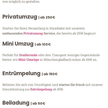
wie möglich zu gestalten.
Privatumzug
| ab 250€
Starten Sie Ihren Neuanfang in Diyarbakir mit unserem
umfassenden
Privatumzug
Service
, der bereits ab 250€ beginnt.
Mini Umzug
| ab 100€
Perfekt für
Studierende
oder den Transport weniger Gegenstände
bieten wir
Mini-Umzüge
in Mönchengladbach schon ab 100€ an.
Entrümpelung
| ab 150€
Befreien Sie sich von Unnötigem und
starten Sie frisch
mit unserer
Dienstleistung zur
Entrümpelung
ab 150€.
Beiladung
| ab 50€