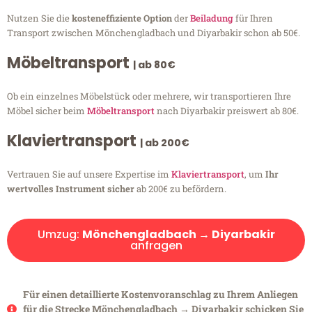
Nutzen Sie die
kosteneffiziente Option
der
Beiladung
für Ihren
Transport zwischen Mönchengladbach und Diyarbakir schon ab 50€.
Möbeltransport
| ab 80€
Ob ein einzelnes Möbelstück oder mehrere, wir transportieren Ihre
Möbel sicher beim
Möbeltransport
nach Diyarbakir preiswert ab 80€.
Klaviertransport
| ab 200€
Vertrauen Sie auf unsere Expertise im
Klaviertransport
, um
Ihr
wertvolles Instrument sicher
ab 200€ zu befördern.
Umzug:
Mönchengladbach → Diyarbakir
anfragen
Für einen detaillierte Kostenvoranschlag zu Ihrem Anliegen
für die Strecke Mönchengladbach → Diyarbakir schicken Sie