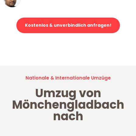
Klaviertransport in Mönchengladbach
Kostenlos & unverbindlich anfragen!
Jetzt anfragen und der nächste glückliche Kunde werden. Alle
Umzugsanfragen sind zu
100% kostenlos & unverbindlich!
Nationale & Internationale Umzüge
Umzug von
Mönchengladbach
nach