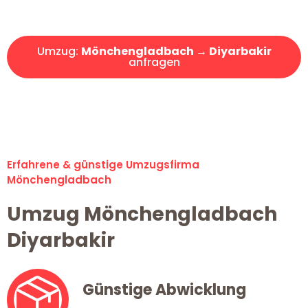
Angebot erhalten in unter 30 Minuten!
Umzug:
Mönchengladbach → Diyarbakir
anfragen
Alle Umzugsanfragen sind zu 100% kostenlos & unverbindlich!
Erfahrene & günstige Umzugsfirma
Mönchengladbach
Umzug Mönchengladbach
Diyarbakir
Günstige Abwicklung