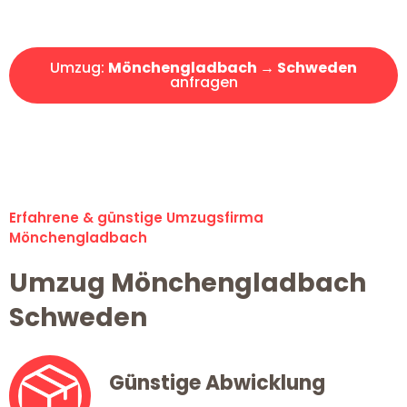
Angebot erhalten in unter 30 Minuten!
Umzug:
Mönchengladbach → Schweden
anfragen
Alle Umzugsanfragen sind zu 100% kostenlos & unverbindlich!
Erfahrene & günstige Umzugsfirma
Mönchengladbach
Umzug Mönchengladbach
Schweden
Günstige Abwicklung