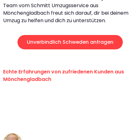
Team vom Schmitt Umzugsservice aus
Mönchengladbach freut sich darauf, dir bei deinem
Umzug zu helfen und dich zu unterstützen.
Unverbindlich Schweden anfragen
Echte Erfahrungen von zufriedenen Kunden aus
Mönchengladbach
"Erste Klasse! Ein großes Dankeschön
an das gesamte Team von Schmitt
Umzugsservice für ihren
außergewöhnlichen Service!"