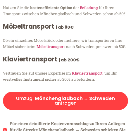
Nutzen Sie die
kosteneffiziente Option
der
Beiladung
für Ihren
Transport zwischen Mönchengladbach und Schweden schon ab 50€.
Möbeltransport
| ab 80€
Ob ein einzelnes Möbelstück oder mehrere, wir transportieren Ihre
Möbel sicher beim
Möbeltransport
nach Schweden preiswert ab 80€.
Klaviertransport
| ab 200€
Vertrauen Sie auf unsere Expertise im
Klaviertransport
, um
Ihr
wertvolles Instrument sicher
ab 200€ zu befördern.
Umzug:
Mönchengladbach → Schweden
anfragen
Für einen detaillierte Kostenvoranschlag zu Ihrem Anliegen
für die Strecke Mönchengladbach → Schweden schicken Sie