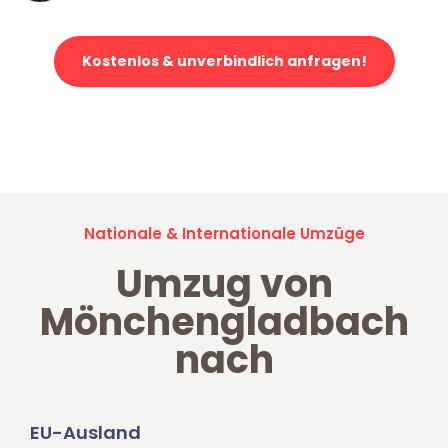
Kostenlos & unverbindlich anfragen!
Jetzt anfragen und der nächste glückliche Kunde werden. Alle
Umzugsanfragen sind zu
100% kostenlos & unverbindlich!
Nationale & Internationale Umzüge
Umzug von
Mönchengladbach
nach
EU-Ausland