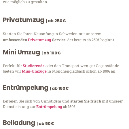
wie möglich zu gestalten.
Privatumzug
| ab 250€
Starten Sie Ihren Neuanfang in Schweden mit unserem
umfassenden
Privatumzug
Service
, der bereits ab 250€ beginnt.
Mini Umzug
| ab 100€
Perfekt für
Studierende
oder den Transport weniger Gegenstände
bieten wir
Mini-Umzüge
in Mönchengladbach schon ab 100€ an.
Entrümpelung
| ab 150€
Befreien Sie sich von Unnötigem und
starten Sie frisch
mit unserer
Dienstleistung zur
Entrümpelung
ab 150€.
Beiladung
| ab 50€