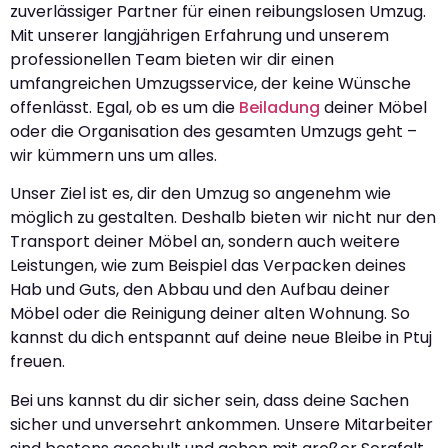
zuverlässiger Partner für einen reibungslosen Umzug.
Mit unserer langjährigen Erfahrung und unserem
professionellen Team bieten wir dir einen
umfangreichen Umzugsservice, der keine Wünsche
offenlässt. Egal, ob es um die
Beiladung
deiner Möbel
oder die Organisation des gesamten Umzugs geht –
wir kümmern uns um alles.
Unser Ziel ist es, dir den Umzug so angenehm wie
möglich zu gestalten. Deshalb bieten wir nicht nur den
Transport deiner Möbel an, sondern auch weitere
Leistungen, wie zum Beispiel das Verpacken deines
Hab und Guts, den Abbau und den Aufbau deiner
Möbel oder die Reinigung deiner alten Wohnung. So
kannst du dich entspannt auf deine neue Bleibe in Ptuj
freuen.
Bei uns kannst du dir sicher sein, dass deine Sachen
sicher und unversehrt ankommen. Unsere Mitarbeiter