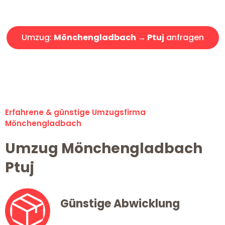
Angebot erhalten in unter 30 Minuten!
Umzug:
Mönchengladbach → Ptuj
anfragen
Alle Umzugsanfragen sind zu 100% kostenlos & unverbindlich!
Erfahrene & günstige Umzugsfirma
Mönchengladbach
Umzug Mönchengladbach
Ptuj
Günstige Abwicklung