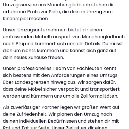
Umzugsservice aus Mönchengladbach stehen dir
erfahrene Profis zur Seite, die deinen Umzug zum
Kinderspiel machen.
Unser Umzugsunternehmen bietet dir einen
umfassenden Möbeltransport von Mönchengladbach
nach Ptuj und kümmert sich um alle Details. Du musst
dich um nichts kümmern und kannst dich ganz auf
dein neues Zuhause freuen.
Unser professionelles Team von Fachleuten kennt
sich bestens mit den Anforderungen eines Umzugs
über Landesgrenzen hinweg aus. Wir sorgen dafür,
dass deine Möbel sicher verpackt und transportiert
werden und kümmern uns um alle Zollformalitäten.
Als zuverlässiger Partner legen wir großen Wert auf
deine Zufriedenheit. Wir planen den Umzug nach
deinen individuellen Bedürfnissen und stehen dir mit
Rat und Tat zur Seite. Unser Ziel ist es, dir einen