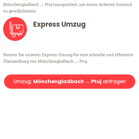
Mönchengladbach → Ptuj transportiert, um einen sicheren Zustand
zu gewährleisten.
Express Umzug
Nutzen Sie unseren Express-Umzug für eine schnelle und effiziente
Übersiedlung von Mönchengladbach → Ptuj.
Umzug:
Mönchengladbach → Ptuj
anfragen
Kostenlose Beratung!
Sie haben Fragen?
Sie haben Fragen zu Ihrem Transport oder benötigen eine Beratung