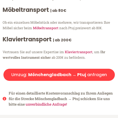
Möbeltransport
| ab 80€
Ob ein einzelnes Möbelstück oder mehrere, wir transportieren Ihre
Möbel sicher beim
Möbeltransport
nach Ptuj preiswert ab 80€.
Klaviertransport
| ab 200€
Vertrauen Sie auf unsere Expertise im
Klaviertransport
, um
Ihr
wertvolles Instrument sicher
ab 200€ zu befördern.
Umzug:
Mönchengladbach → Ptuj
anfragen
Für einen detaillierte Kostenvoranschlag zu Ihrem Anliegen
für die Strecke Mönchengladbach → Ptuj schicken Sie uns
bitte eine
unverbindliche Anfrage!