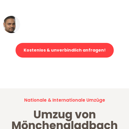
erstklassiger Service!"
Ümit Y.
Klaviertransport in Mönchengladbach
Kostenlos & unverbindlich anfragen!
Jetzt anfragen und der nächste glückliche Kunde werden. Alle
Umzugsanfragen sind zu
100% kostenlos & unverbindlich!
Nationale & Internationale Umzüge
Umzug von
Mönchengladbach