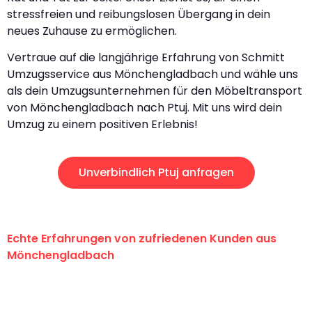
stressfreien und reibungslosen Übergang in dein
neues Zuhause zu ermöglichen.
Vertraue auf die langjährige Erfahrung von Schmitt
Umzugsservice aus Mönchengladbach und wähle uns
als dein Umzugsunternehmen für den Möbeltransport
von Mönchengladbach nach Ptuj. Mit uns wird dein
Umzug zu einem positiven Erlebnis!
Unverbindlich Ptuj anfragen
Echte Erfahrungen von zufriedenen Kunden aus
Mönchengladbach
"Erste Klasse! Ein großes Dankeschön
an das gesamte Team von Schmitt