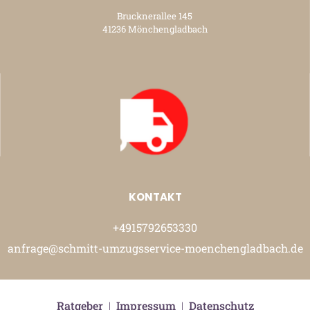
Brucknerallee 145
41236 Mönchengladbach
KONTAKT
+4915792653330
anfrage@schmitt-umzugsservice-moenchengladbach.de
Ratgeber
|
Impressum
|
Datenschutz