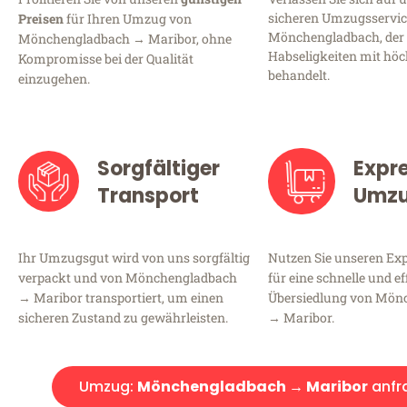
sicheren Umzugsservic
Preisen
für Ihren Umzug von
Mönchengladbach, der 
Mönchengladbach → Maribor, ohne
Habseligkeiten mit höc
Kompromisse bei der Qualität
behandelt.
einzugehen.
Sorgfältiger
Expr
Transport
Umz
Ihr Umzugsgut wird von uns sorgfältig
Nutzen Sie unseren E
verpackt und von Mönchengladbach
für eine schnelle und ef
→ Maribor transportiert, um einen
Übersiedlung von Mön
sicheren Zustand zu gewährleisten.
→ Maribor.
Umzug:
Mönchengladbach → Maribor
anfr