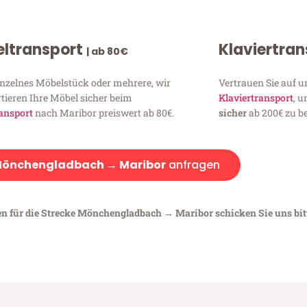
ltransport
Klaviertra
| ab 80€
inzelnes Möbelstück oder mehrere, wir
Vertrauen Sie auf u
tieren Ihre Möbel sicher beim
Klaviertransport
, 
ansport
nach Maribor preiswert ab 80€.
sicher
ab 200€ zu be
önchengladbach → Maribor
anfragen
en für die Strecke Mönchengladbach → Maribor schicken Sie uns bit