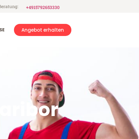
Beratung:
+4915792653330
SE
Angebot erhalten
aribor