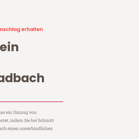
nschlag erhalten
ein
adbach
 was ein Umzug von
et, indem Sie bei Schmitt
ch einen unverbindlichen