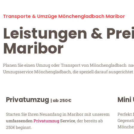
Transporte & Umzüge Mönchengladbach Maribor
Leistungen & Pr
Maribor
Planen Sie einen Umzug oder Transport von Mönchengladbach nach 
Umzugsservice Mönchengladbach, die speziell darauf ausgerichtet 
Privatumzug
Mini
| ab 250€
Starten Sie Ihren Neuanfang in Maribor mit unserem
Perfekt 
Gegenst
umfassenden
Privatumzug
Service
, der bereits ab
Mönchen
250€ beginnt.