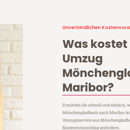
Unverbindlichen Kostenvora
Was kostet 
Umzug
Mönchengl
Maribor?
Ermitteln Sie schnell und einfach,
Mönchengladbach nach Maribor kost
Umzugsservice aus Mönchengladba
Kostenvoranschlag anfordern.