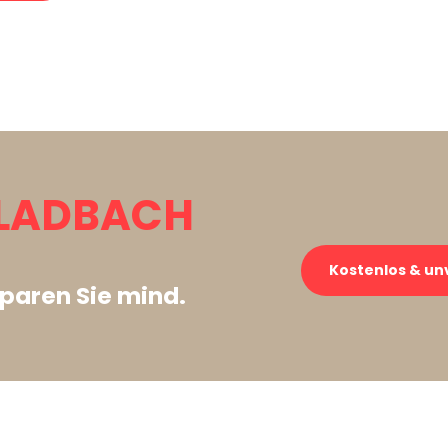
LADBACH
Kostenlos & un
paren Sie mind.