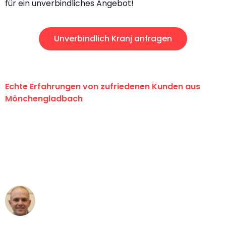
für ein unverbindliches Angebot!
Unverbindlich Kranj anfragen
Echte Erfahrungen von zufriedenen Kunden aus
Mönchengladbach
"Erste Klasse! Ein großes Dankeschön
an das gesamte Team von Schmitt
Umzugsservice für ihren
außergewöhnlichen Service!"
Frederik F.
Umzug in Mönchengladbach