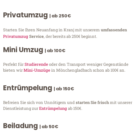
Privatumzug
| ab 250€
Starten Sie Ihren Neuanfang in Kranj mit unserem
umfassenden
Privatumzug
Service
, der bereits ab 250€ beginnt.
Mini Umzug
| ab 100€
Perfekt für
Studierende
oder den Transport weniger Gegenstände
bieten wir
Mini-Umzüge
in Mönchengladbach schon ab 100€ an.
Entrümpelung
| ab 150€
Befreien Sie sich von Unnötigem und
starten Sie frisch
mit unserer
Dienstleistung zur
Entrümpelung
ab 150€.
Beiladung
| ab 50€