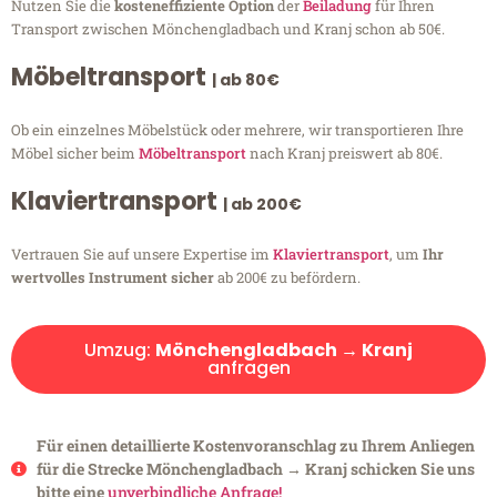
Nutzen Sie die
kosteneffiziente Option
der
Beiladung
für Ihren
Transport zwischen Mönchengladbach und Kranj schon ab 50€.
Möbeltransport
| ab 80€
Ob ein einzelnes Möbelstück oder mehrere, wir transportieren Ihre
Möbel sicher beim
Möbeltransport
nach Kranj preiswert ab 80€.
Klaviertransport
| ab 200€
Vertrauen Sie auf unsere Expertise im
Klaviertransport
, um
Ihr
wertvolles Instrument sicher
ab 200€ zu befördern.
Umzug:
Mönchengladbach → Kranj
anfragen
Für einen detaillierte Kostenvoranschlag zu Ihrem Anliegen
für die Strecke Mönchengladbach → Kranj schicken Sie uns
bitte eine
unverbindliche Anfrage!