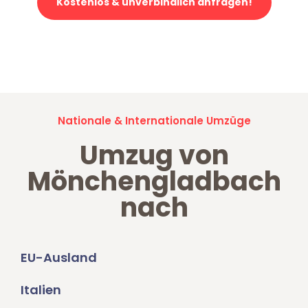
Kostenlos & unverbindlich anfragen!
Jetzt anfragen und der nächste glückliche Kunde werden. Alle
Umzugsanfragen sind zu
100% kostenlos & unverbindlich!
Nationale & Internationale Umzüge
Umzug von
Mönchengladbach
nach
EU-Ausland
Italien