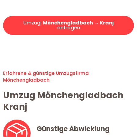
Angebot erhalten in unter 30 Minuten!
Umzug:
Mönchengladbach → Kranj
anfragen
Alle Umzugsanfragen sind zu 100% kostenlos & unverbindlich!
Erfahrene & günstige Umzugsfirma
Mönchengladbach
Umzug Mönchengladbach
Kranj
Günstige Abwicklung