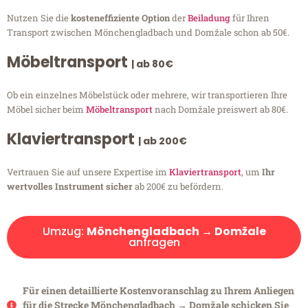
Nutzen Sie die
kosteneffiziente Option
der
Beiladung
für Ihren
Transport zwischen Mönchengladbach und Domžale schon ab 50€.
Möbeltransport
| ab 80€
Ob ein einzelnes Möbelstück oder mehrere, wir transportieren Ihre
Möbel sicher beim
Möbeltransport
nach Domžale preiswert ab 80€.
Klaviertransport
| ab 200€
Vertrauen Sie auf unsere Expertise im
Klaviertransport
, um
Ihr
wertvolles Instrument sicher
ab 200€ zu befördern.
Umzug:
Mönchengladbach → Domžale
anfragen
Für einen detaillierte Kostenvoranschlag zu Ihrem Anliegen
für die Strecke Mönchengladbach → Domžale schicken Sie