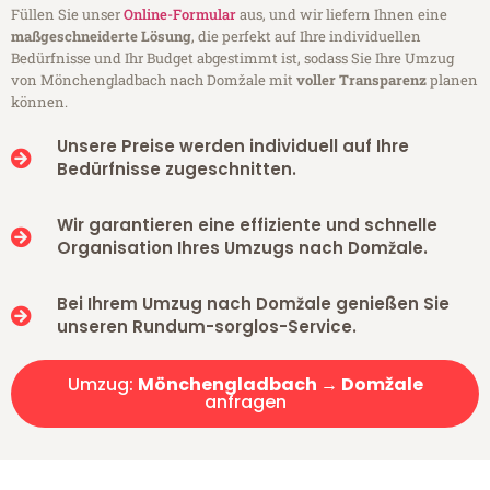
Füllen Sie unser
Online-Formular
aus, und wir liefern Ihnen eine
maßgeschneiderte Lösung
, die perfekt auf Ihre individuellen
Bedürfnisse und Ihr Budget abgestimmt ist, sodass Sie Ihre Umzug
von Mönchengladbach nach Domžale mit
voller Transparenz
planen
können.
Unsere Preise werden individuell auf Ihre
Bedürfnisse zugeschnitten.
Wir garantieren eine effiziente und schnelle
Organisation Ihres Umzugs nach Domžale.
Bei Ihrem Umzug nach Domžale genießen Sie
unseren Rundum-sorglos-Service.
Umzug:
Mönchengladbach → Domžale
anfragen