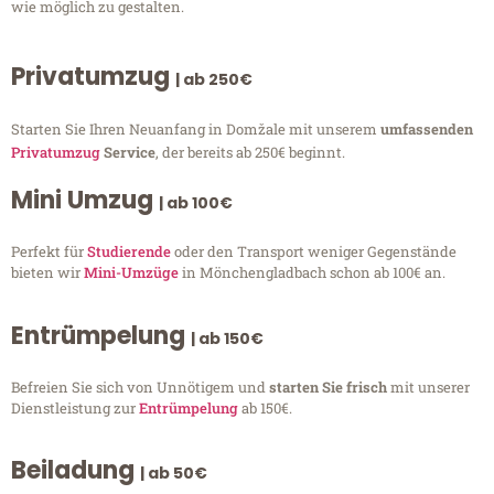
wie möglich zu gestalten.
Privatumzug
| ab 250€
Starten Sie Ihren Neuanfang in Domžale mit unserem
umfassenden
Privatumzug
Service
, der bereits ab 250€ beginnt.
Mini Umzug
| ab 100€
Perfekt für
Studierende
oder den Transport weniger Gegenstände
bieten wir
Mini-Umzüge
in Mönchengladbach schon ab 100€ an.
Entrümpelung
| ab 150€
Befreien Sie sich von Unnötigem und
starten Sie frisch
mit unserer
Dienstleistung zur
Entrümpelung
ab 150€.
Beiladung
| ab 50€