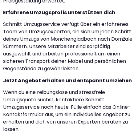
Preisgestaltung erwartet.
Erfahrene Umzugsprofis unterstützen dich
Schmitt Umzugsservice verfügt über ein erfahrenes
Team von Umzugsexperten, die sich um jeden Schritt
deines Umzugs von Mönchengladbach nach Domžale
kümmern. Unsere Mitarbeiter sind sorgfältig
ausgewählt und arbeiten professionell, um einen
sicheren Transport deiner Möbel und persönlichen
Gegenstände zu gewährleisten.
Jetzt Angebot erhalten und entspannt umziehen
Wenn du eine reibungslose und stressfreie
Umzugsquote suchst, kontaktiere Schmitt
Umzugsservice noch heute. Fülle einfach das Online-
Kontaktformular aus, um ein individuelles Angebot zu
erhalten und dich von unseren Experten beraten zu
lassen.