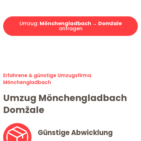
Angebot erhalten in unter 30 Minuten!
Umzug:
Mönchengladbach → Domžale
anfragen
Alle Umzugsanfragen sind zu 100% kostenlos & unverbindlich!
Erfahrene & günstige Umzugsfirma
Mönchengladbach
Umzug Mönchengladbach
Domžale
Günstige Abwicklung