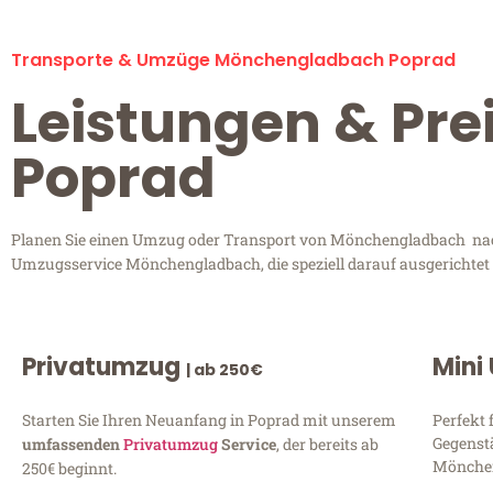
Transporte & Umzüge Mönchengladbach Poprad
Leistungen & Pr
Poprad
Planen Sie einen Umzug oder Transport von Mönchengladbach nach 
Umzugsservice Mönchengladbach, die speziell darauf ausgerichtet 
Privatumzug
Mini
| ab 250€
Starten Sie Ihren Neuanfang in Poprad mit unserem
Perfekt 
Gegenst
umfassenden
Privatumzug
Service
, der bereits ab
Mönchen
250€ beginnt.