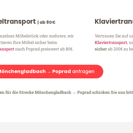
ltransport
Klaviertra
| ab 80€
inzelnes Möbelstück oder mehrere, wir
Vertrauen Sie auf u
tieren Ihre Möbel sicher beim
Klaviertransport
, 
ansport
nach Poprad preiswert ab 80€.
sicher
ab 200€ zu be
Mönchengladbach → Poprad
anfragen
gen für die Strecke Mönchengladbach → Poprad schicken Sie uns bit