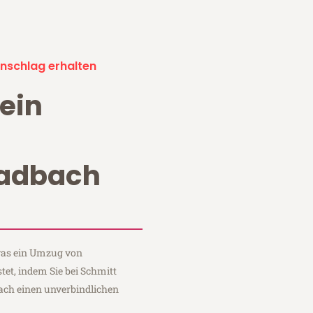
nschlag erhalten
ein
adbach
 was ein Umzug von
t, indem Sie bei Schmitt
ch einen unverbindlichen