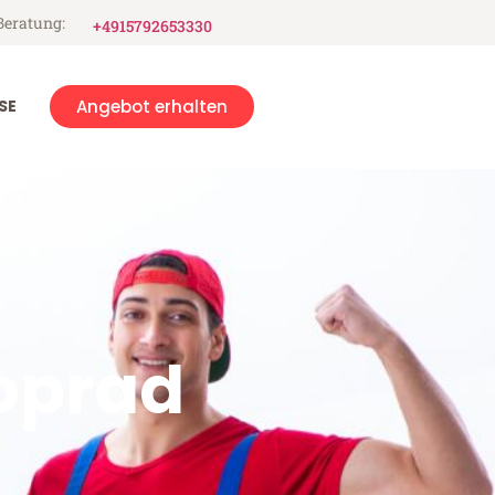
Beratung:
+4915792653330
SE
Angebot erhalten
oprad