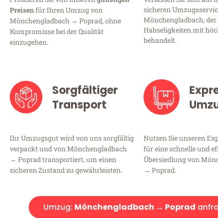
sicheren Umzugsservic
Preisen
für Ihren Umzug von
Mönchengladbach, der 
Mönchengladbach → Poprad, ohne
Habseligkeiten mit höc
Kompromisse bei der Qualität
behandelt.
einzugehen.
Sorgfältiger
Expr
Transport
Umz
Ihr Umzugsgut wird von uns sorgfältig
Nutzen Sie unseren E
verpackt und von Mönchengladbach
für eine schnelle und ef
→ Poprad transportiert, um einen
Übersiedlung von Mön
sicheren Zustand zu gewährleisten.
→ Poprad.
Umzug:
Mönchengladbach → Poprad
anfr