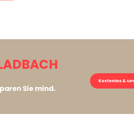
LADBACH
Kostenlos & un
paren Sie mind.