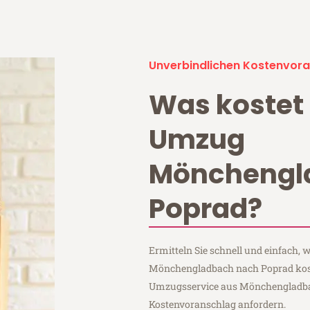
Unverbindlichen Kostenvora
Was kostet 
Umzug
Mönchengl
Poprad?
Ermitteln Sie schnell und einfach,
Mönchengladbach nach Poprad koste
Umzugsservice aus Mönchengladba
Kostenvoranschlag anfordern.