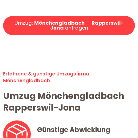
Angebot erhalten in unter 30 Minuten!
Umzug:
Mönchengladbach → Rapperswil-
Jona
anfragen
Alle Umzugsanfragen sind zu 100% kostenlos & unverbindlich!
Erfahrene & günstige Umzugsfirma
Mönchengladbach
Umzug Mönchengladbach
Rapperswil-Jona
Günstige Abwicklung