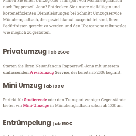
Planen Sie einen Umzug oder Transport von Mönchengladbach
nach Rapperswil-Jona? Entdecken Sie unsere vielfältigen und
kosteneffizienten Dienstleistungen bei Schmitt Umzugsservice
Mönchengladbach, die speziell darauf ausgerichtet sind, Ihren
Bedürfnissen gerecht zu werden und den Übergang so reibungslos
wie möglich zu gestalten.
Privatumzug
| ab 250€
Starten Sie Ihren Neuanfang in Rapperswil-Jona mit unserem
umfassenden
Privatumzug
Service
, der bereits ab 250€ beginnt.
Mini Umzug
| ab 100€
Perfekt für
Studierende
oder den Transport weniger Gegenstände
bieten wir
Mini-Umzüge
in Mönchengladbach schon ab 100€ an.
Entrümpelung
| ab 150€