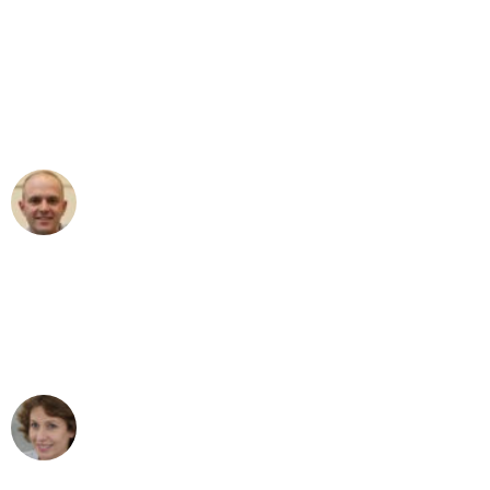
"Erste Klasse! Ein großes Dankeschön
an das gesamte Team von Schmitt
Umzugsservice für ihren
außergewöhnlichen Service!"
Frederik F.
Umzug in Mönchengladbach
"Besser hätte ich mir den Umzug von
Mönchengladbach nach Wien nicht
vorstellen können - DANKE!"
Maria W
Umzug von Mönchengladbach nach Wien