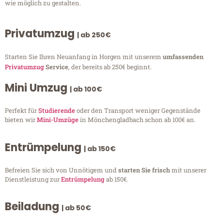
wie möglich zu gestalten.
Privatumzug
| ab 250€
Starten Sie Ihren Neuanfang in Horgen mit unserem
umfassenden
Privatumzug
Service
, der bereits ab 250€ beginnt.
Mini Umzug
| ab 100€
Perfekt für
Studierende
oder den Transport weniger Gegenstände
bieten wir
Mini-Umzüge
in Mönchengladbach schon ab 100€ an.
Entrümpelung
| ab 150€
Befreien Sie sich von Unnötigem und
starten Sie frisch
mit unserer
Dienstleistung zur
Entrümpelung
ab 150€.
Beiladung
| ab 50€