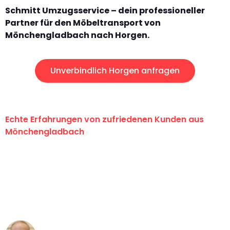
Schmitt Umzugsservice – dein professioneller
Partner für den Möbeltransport von
Mönchengladbach nach Horgen.
Unverbindlich Horgen anfragen
Echte Erfahrungen von zufriedenen Kunden aus
Mönchengladbach
"Erste Klasse! Ein großes Dankeschön
an das gesamte Team von Schmitt
Umzugsservice für ihren
außergewöhnlichen Service!"