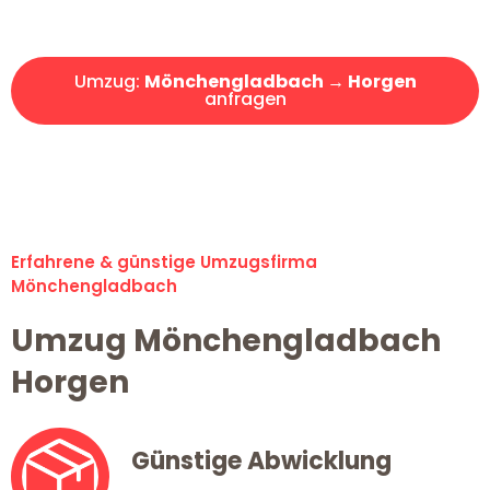
Angebot erhalten in unter 30 Minuten!
Umzug:
Mönchengladbach → Horgen
anfragen
Alle Umzugsanfragen sind zu 100% kostenlos & unverbindlich!
Erfahrene & günstige Umzugsfirma
Mönchengladbach
Umzug Mönchengladbach
Horgen
Günstige Abwicklung