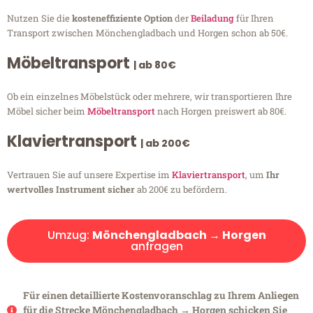
Nutzen Sie die
kosteneffiziente Option
der
Beiladung
für Ihren
Transport zwischen Mönchengladbach und Horgen schon ab 50€.
Möbeltransport
| ab 80€
Ob ein einzelnes Möbelstück oder mehrere, wir transportieren Ihre
Möbel sicher beim
Möbeltransport
nach Horgen preiswert ab 80€.
Klaviertransport
| ab 200€
Vertrauen Sie auf unsere Expertise im
Klaviertransport
, um
Ihr
wertvolles Instrument sicher
ab 200€ zu befördern.
Umzug:
Mönchengladbach → Horgen
anfragen
Für einen detaillierte Kostenvoranschlag zu Ihrem Anliegen
für die Strecke Mönchengladbach → Horgen schicken Sie