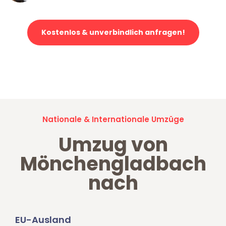
Kostenlos & unverbindlich anfragen!
Jetzt anfragen und der nächste glückliche Kunde werden. Alle
Umzugsanfragen sind zu
100% kostenlos & unverbindlich!
Nationale & Internationale Umzüge
Umzug von
Mönchengladbach
nach
EU-Ausland