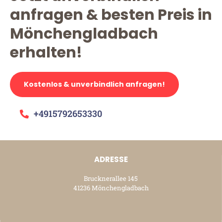
anfragen & besten Preis in
Mönchengladbach
erhalten!
Kostenlos & unverbindlich anfragen!
+4915792653330
ADRESSE
Brucknerallee 145
41236 Mönchengladbach