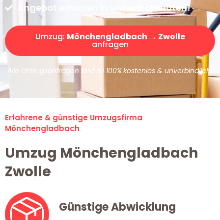
Angebot erhalten in unter 30 Minuten!
Umzug:
Mönchengladbach → Zwolle
anfragen
Alle Umzugsanfragen sind zu 100% kostenlos & unverbindlich!
Erfahrene & günstige Umzugsfirma
Mönchengladbach
Umzug Mönchengladbach
Zwolle
Günstige Abwicklung