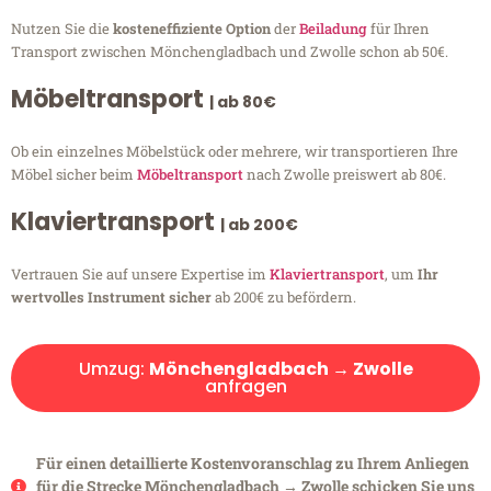
Nutzen Sie die
kosteneffiziente Option
der
Beiladung
für Ihren
Transport zwischen Mönchengladbach und Zwolle schon ab 50€.
Möbeltransport
| ab 80€
Ob ein einzelnes Möbelstück oder mehrere, wir transportieren Ihre
Möbel sicher beim
Möbeltransport
nach Zwolle preiswert ab 80€.
Klaviertransport
| ab 200€
Vertrauen Sie auf unsere Expertise im
Klaviertransport
, um
Ihr
wertvolles Instrument sicher
ab 200€ zu befördern.
Umzug:
Mönchengladbach → Zwolle
anfragen
Für einen detaillierte Kostenvoranschlag zu Ihrem Anliegen
für die Strecke Mönchengladbach → Zwolle schicken Sie uns