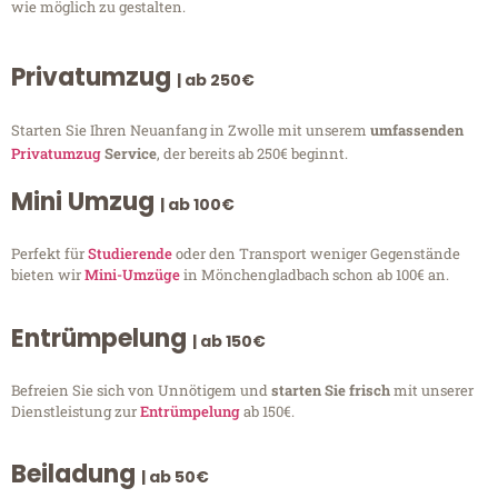
wie möglich zu gestalten.
Privatumzug
| ab 250€
Starten Sie Ihren Neuanfang in Zwolle mit unserem
umfassenden
Privatumzug
Service
, der bereits ab 250€ beginnt.
Mini Umzug
| ab 100€
Perfekt für
Studierende
oder den Transport weniger Gegenstände
bieten wir
Mini-Umzüge
in Mönchengladbach schon ab 100€ an.
Entrümpelung
| ab 150€
Befreien Sie sich von Unnötigem und
starten Sie frisch
mit unserer
Dienstleistung zur
Entrümpelung
ab 150€.
Beiladung
| ab 50€