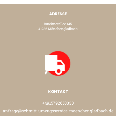
ADRESSE
Brucknerallee 145
41236 Mönchengladbach
KONTAKT
+4915792653330
anfrage@schmitt-umzugsservice-moenchengladbach.de