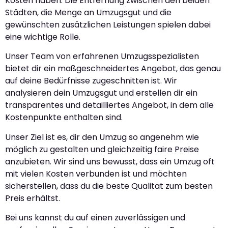
Kosten haben. Die Entfernung zwischen den beiden
Städten, die Menge an Umzugsgut und die
gewünschten zusätzlichen Leistungen spielen dabei
eine wichtige Rolle.
Unser Team von erfahrenen Umzugsspezialisten
bietet dir ein maßgeschneidertes Angebot, das genau
auf deine Bedürfnisse zugeschnitten ist. Wir
analysieren dein Umzugsgut und erstellen dir ein
transparentes und detailliertes Angebot, in dem alle
Kostenpunkte enthalten sind.
Unser Ziel ist es, dir den Umzug so angenehm wie
möglich zu gestalten und gleichzeitig faire Preise
anzubieten. Wir sind uns bewusst, dass ein Umzug oft
mit vielen Kosten verbunden ist und möchten
sicherstellen, dass du die beste Qualität zum besten
Preis erhältst.
Bei uns kannst du auf einen zuverlässigen und