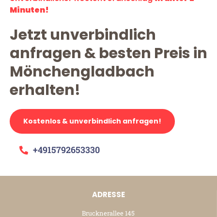
Minuten!
Jetzt unverbindlich
anfragen & besten Preis in
Mönchengladbach
erhalten!
Kostenlos & unverbindlich anfragen!
+4915792653330
ADRESSE
Brucknerallee 145