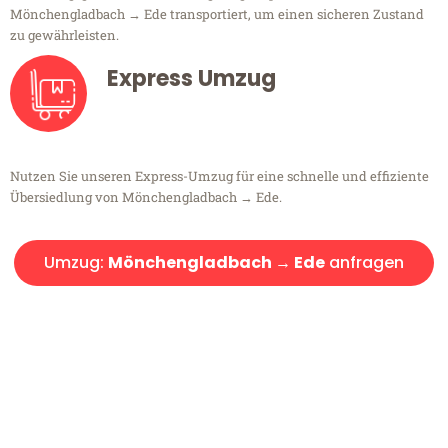
Mönchengladbach → Ede transportiert, um einen sicheren Zustand
zu gewährleisten.
Express Umzug
Nutzen Sie unseren Express-Umzug für eine schnelle und effiziente
Übersiedlung von Mönchengladbach → Ede.
Umzug:
Mönchengladbach → Ede
anfragen
Kostenlose Beratung!
Sie haben Fragen?
Sie haben Fragen zu Ihrem Transport oder benötigen eine Beratung