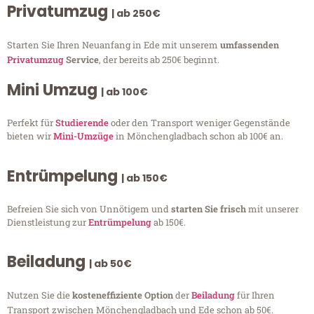
Privatumzug
| ab 250€
Starten Sie Ihren Neuanfang in Ede mit unserem
umfassenden
Privatumzug
Service
, der bereits ab 250€ beginnt.
Mini Umzug
| ab 100€
Perfekt für
Studierende
oder den Transport weniger Gegenstände
bieten wir
Mini-Umzüge
in Mönchengladbach schon ab 100€ an.
Entrümpelung
| ab 150€
Befreien Sie sich von Unnötigem und
starten Sie frisch
mit unserer
Dienstleistung zur
Entrümpelung
ab 150€.
Beiladung
| ab 50€
Nutzen Sie die
kosteneffiziente Option
der
Beiladung
für Ihren
Transport zwischen Mönchengladbach und Ede schon ab 50€.