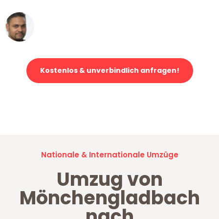
Ümit Y.
Klaviertransport in Mönchengladbach
Kostenlos & unverbindlich anfragen!
Jetzt anfragen und der nächste glückliche Kunde werden. Alle
Umzugsanfragen sind zu
100% kostenlos & unverbindlich!
Nationale & Internationale Umzüge
Umzug von
Mönchengladbach
nach