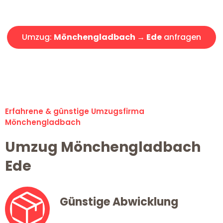
Angebot erhalten in unter 30 Minuten!
Umzug:
Mönchengladbach → Ede
anfragen
Alle Umzugsanfragen sind zu 100% kostenlos & unverbindlich!
Erfahrene & günstige Umzugsfirma
Mönchengladbach
Umzug Mönchengladbach
Ede
Günstige Abwicklung