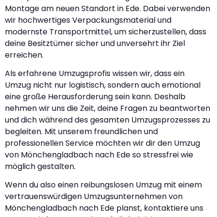
Montage am neuen Standort in Ede. Dabei verwenden
wir hochwertiges Verpackungsmaterial und
modernste Transportmittel, um sicherzustellen, dass
deine Besitztümer sicher und unversehrt ihr Ziel
erreichen.
Als erfahrene Umzugsprofis wissen wir, dass ein
Umzug nicht nur logistisch, sondern auch emotional
eine große Herausforderung sein kann. Deshalb
nehmen wir uns die Zeit, deine Fragen zu beantworten
und dich während des gesamten Umzugsprozesses zu
begleiten. Mit unserem freundlichen und
professionellen Service möchten wir dir den Umzug
von Mönchengladbach nach Ede so stressfrei wie
möglich gestalten.
Wenn du also einen reibungslosen Umzug mit einem
vertrauenswürdigen Umzugsunternehmen von
Mönchengladbach nach Ede planst, kontaktiere uns