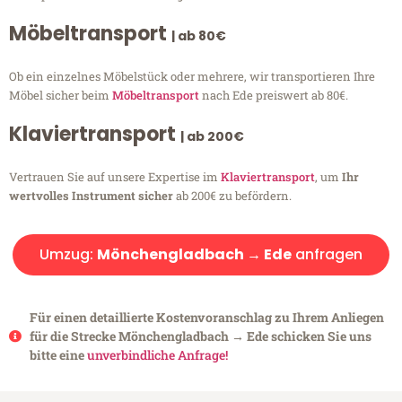
Möbeltransport
| ab 80€
Ob ein einzelnes Möbelstück oder mehrere, wir transportieren Ihre
Möbel sicher beim
Möbeltransport
nach Ede preiswert ab 80€.
Klaviertransport
| ab 200€
Vertrauen Sie auf unsere Expertise im
Klaviertransport
, um
Ihr
wertvolles Instrument sicher
ab 200€ zu befördern.
Umzug:
Mönchengladbach → Ede
anfragen
Für einen detaillierte Kostenvoranschlag zu Ihrem Anliegen
für die Strecke Mönchengladbach → Ede schicken Sie uns
bitte eine
unverbindliche Anfrage!