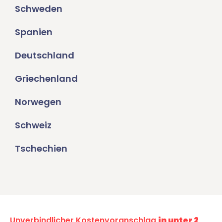
Schweden
Spanien
Deutschland
Griechenland
Norwegen
Schweiz
Tschechien
Unverbindlicher Kostenvoranschlag
in unter 2