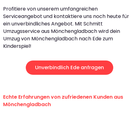
Profitiere von unserem umfangreichen
Serviceangebot und kontaktiere uns noch heute für
ein unverbindliches Angebot. Mit Schmitt
Umzugsservice aus Mönchengladbach wird dein
Umzug von Mönchengladbach nach Ede zum
Kinderspiel!
Unverbindlich Ede anfragen
Echte Erfahrungen von zufriedenen Kunden aus
Mönchengladbach
"Erste Klasse! Ein großes Dankeschön
an das gesamte Team von Schmitt
Umzugsservice für ihren