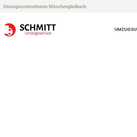
Umzugsunternehmen Mönchengladbach
UMZUGSU
Schmitt Umzugsservice aus Mönchengladbach
Umzug Mönch
Rovaniemi