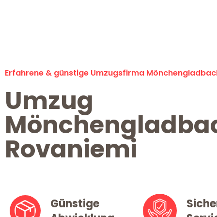
Erfahrene & günstige Umzugsfirma Mönchengladbac
Umzug
Mönchengladba
Rovaniemi
Günstige
Siche