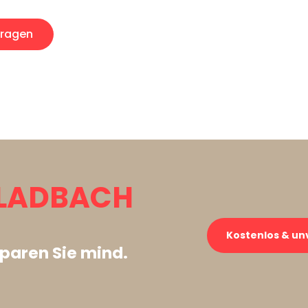
ragen
LADBACH
Kostenlos & un
paren Sie mind.