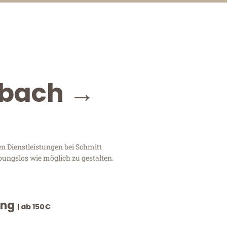
dbach →
n Dienstleistungen bei Schmitt
bungslos wie möglich zu gestalten.
ung
| ab 150€