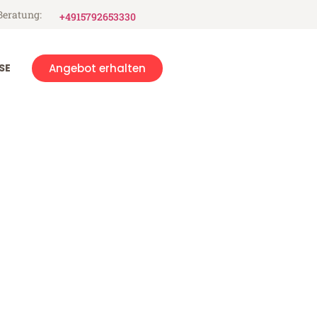
Beratung:
+4915792653330
SE
Angebot erhalten