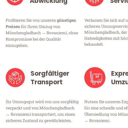
Abwicklung
Servi
Profitieren Sie von unseren
günstigen
Verlassen Sie sich auf 
sicheren Umzugsservic
Preisen
für Ihren Umzug von
Mönchengladbach, der 
Mönchengladbach → Rovaniemi, ohne
Habseligkeiten mit höc
Kompromisse bei der Qualität
behandelt.
einzugehen.
Sorgfältiger
Expr
Transport
Umz
Ihr Umzugsgut wird von uns sorgfältig
Nutzen Sie unseren E
verpackt und von Mönchengladbach
für eine schnelle und ef
→ Rovaniemi transportiert, um einen
Übersiedlung von Mön
sicheren Zustand zu gewährleisten.
→ Rovaniemi.