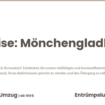
eise: Mönchengla
Rovaniemi? Entdecken Sie unsere vielfältigen und kosteneffiziente
sind, Ihren Bedürfnissen gerecht zu werden und den Übergang so rei
 Umzug
Entrümpel
| ab 100€