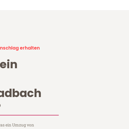
nschlag erhalten
ein
adbach
?
 was ein Umzug von