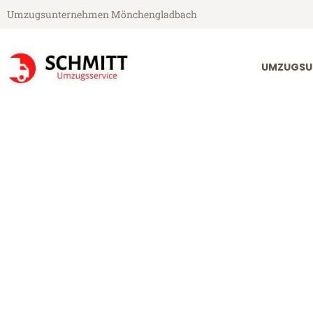
Umzugsunternehmen Mönchengladbach
UMZUGSU
Schmitt Umzugsservice aus Mönchengladbach
Umzug Mönch
Günstiger Umzug Mönchengla