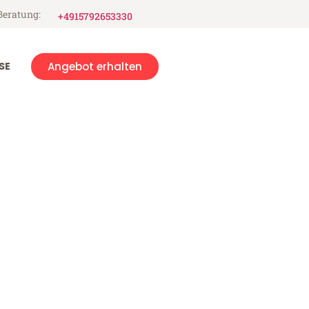
Beratung:
+4915792653330
SE
Angebot erhalten
uopio