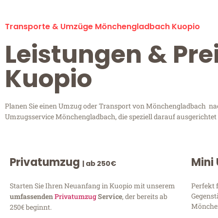
Transporte & Umzüge Mönchengladbach Kuopio
Leistungen & Pr
Kuopio
Planen Sie einen Umzug oder Transport von Mönchengladbach nach 
Umzugsservice Mönchengladbach, die speziell darauf ausgerichtet 
Privatumzug
Mini
| ab 250€
Starten Sie Ihren Neuanfang in Kuopio mit unserem
Perfekt 
Gegenst
umfassenden
Privatumzug
Service
, der bereits ab
Mönchen
250€ beginnt.