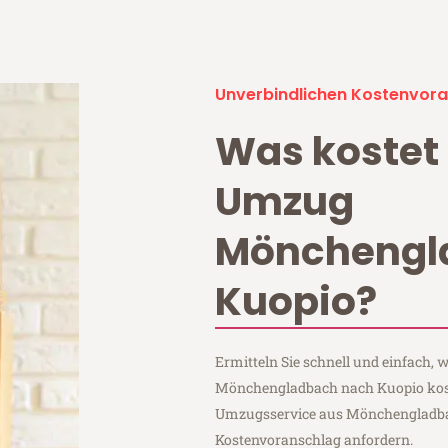
Unverbindlichen Kostenvora
Was kostet 
Umzug
Mönchengl
Kuopio?
Ermitteln Sie schnell und einfach,
Mönchengladbach nach Kuopio koste
Umzugsservice aus Mönchengladba
Kostenvoranschlag anfordern.