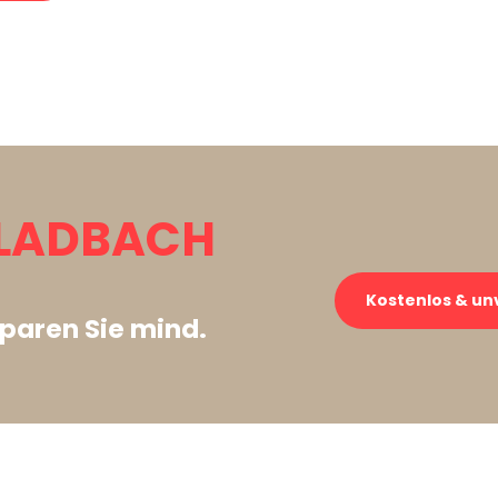
LADBACH
Kostenlos & un
paren Sie mind.