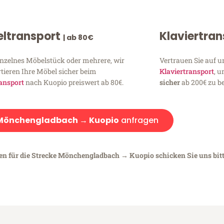
ltransport
Klaviertra
| ab 80€
inzelnes Möbelstück oder mehrere, wir
Vertrauen Sie auf u
tieren Ihre Möbel sicher beim
Klaviertransport
, 
ansport
nach Kuopio preiswert ab 80€.
sicher
ab 200€ zu be
Mönchengladbach → Kuopio
anfragen
gen für die Strecke Mönchengladbach → Kuopio schicken Sie uns bit