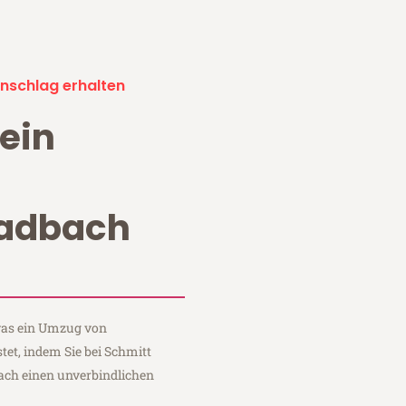
nschlag erhalten
ein
adbach
 was ein Umzug von
t, indem Sie bei Schmitt
ch einen unverbindlichen