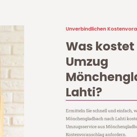
Unverbindlichen Kostenvora
Was kostet 
Umzug
Mönchengl
Lahti?
Ermitteln Sie schnell und einfach,
Mönchengladbach nach Lahti kostet
Umzugsservice aus Mönchengladba
Kostenvoranschlag anfordern.