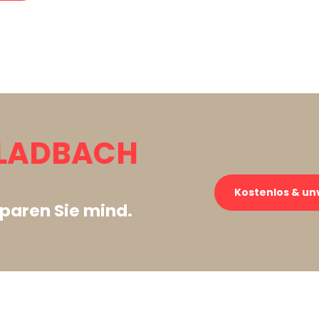
LADBACH
Kostenlos & un
paren Sie mind.