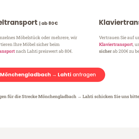
ltransport
Klaviertra
| ab 80€
inzelnes Möbelstück oder mehrere, wir
Vertrauen Sie auf u
tieren Ihre Möbel sicher beim
Klaviertransport
, 
ansport
nach Lahti preiswert ab 80€.
sicher
ab 200€ zu be
Mönchengladbach → Lahti
anfragen
egen für die Strecke Mönchengladbach → Lahti schicken Sie uns bitt