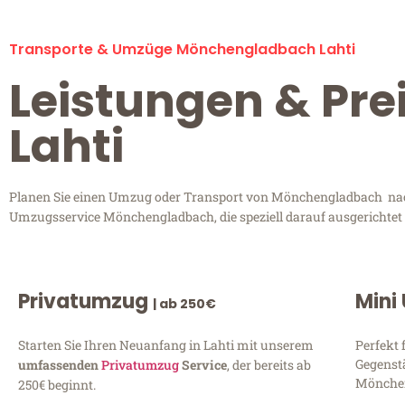
Transporte & Umzüge Mönchengladbach Lahti
Leistungen & Pr
Lahti
Planen Sie einen Umzug oder Transport von Mönchengladbach nach L
Umzugsservice Mönchengladbach, die speziell darauf ausgerichtet 
Privatumzug
Mini
| ab 250€
Starten Sie Ihren Neuanfang in Lahti mit unserem
Perfekt 
Gegenst
umfassenden
Privatumzug
Service
, der bereits ab
Mönchen
250€ beginnt.