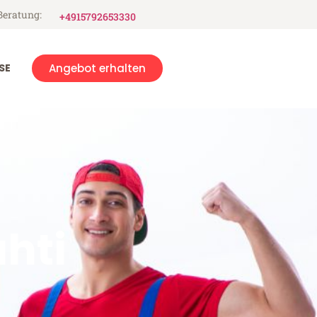
Beratung:
+4915792653330
SE
Angebot erhalten
hti