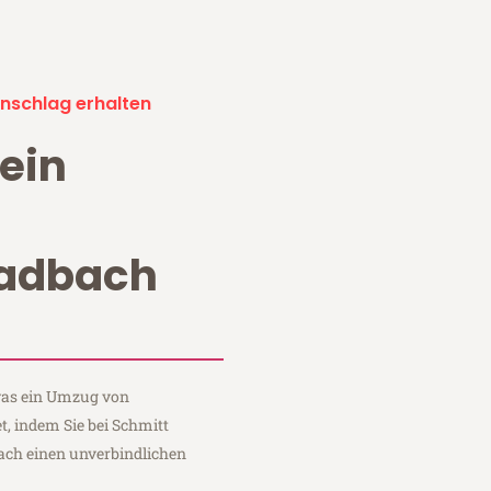
nschlag erhalten
ein
adbach
 was ein Umzug von
, indem Sie bei Schmitt
ch einen unverbindlichen