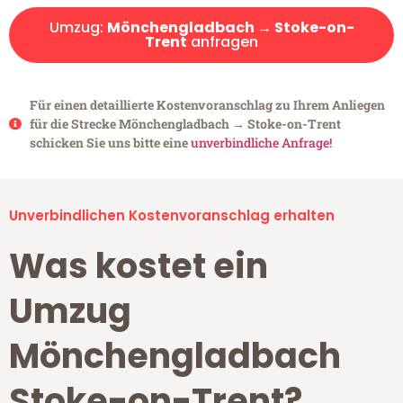
Umzug:
Mönchengladbach → Stoke-on-
Trent
anfragen
Für einen detaillierte Kostenvoranschlag zu Ihrem Anliegen
für die Strecke Mönchengladbach → Stoke-on-Trent
schicken Sie uns bitte eine
unverbindliche Anfrage!
Unverbindlichen Kostenvoranschlag erhalten
Was kostet ein
Umzug
Mönchengladbach
Stoke-on-Trent?