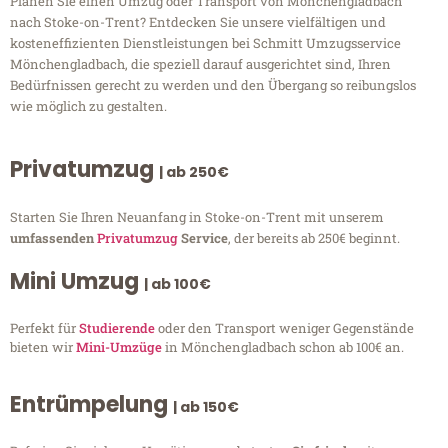
Planen Sie einen Umzug oder Transport von Mönchengladbach
nach Stoke-on-Trent? Entdecken Sie unsere vielfältigen und
kosteneffizienten Dienstleistungen bei Schmitt Umzugsservice
Mönchengladbach, die speziell darauf ausgerichtet sind, Ihren
Bedürfnissen gerecht zu werden und den Übergang so reibungslos
wie möglich zu gestalten.
Privatumzug
| ab 250€
Starten Sie Ihren Neuanfang in Stoke-on-Trent mit unserem
umfassenden
Privatumzug
Service
, der bereits ab 250€ beginnt.
Mini Umzug
| ab 100€
Perfekt für
Studierende
oder den Transport weniger Gegenstände
bieten wir
Mini-Umzüge
in Mönchengladbach schon ab 100€ an.
Entrümpelung
| ab 150€