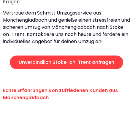
Fragen.
Vertraue dem Schmitt Umzugsservice aus
Mönchengladbach und genieße einen stressfreien und
sicheren Umzug von Mönchengladbach nach Stoke-
on-Trent. Kontaktiere uns noch heute und fordere ein
individuelles Angebot für deinen Umzug an!
Unverbindlich Stoke-on-Trent anfragen
Echte Erfahrungen von zufriedenen Kunden aus
Mönchengladbach
"Erste Klasse! Ein großes Dankeschön
an das gesamte Team von Schmitt
Umzugsservice für ihren