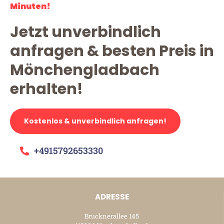
Minuten!
Jetzt unverbindlich
anfragen & besten Preis in
Mönchengladbach
erhalten!
Kostenlos & unverbindlich anfragen!
+4915792653330
ADRESSE
Brucknerallee 145