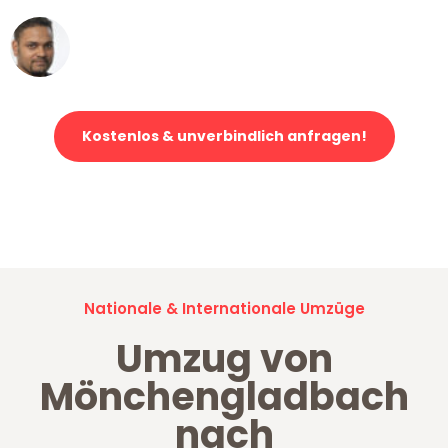
Ümit Y.
Klaviertransport in Mönchengladbach
Kostenlos & unverbindlich anfragen!
Jetzt anfragen und der nächste glückliche Kunde werden. Alle
Umzugsanfragen sind zu
100% kostenlos & unverbindlich!
Nationale & Internationale Umzüge
Umzug von
Mönchengladbach
nach