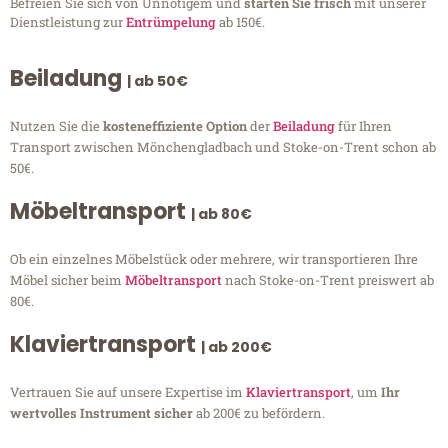
Befreien Sie sich von Unnötigem und
starten Sie frisch
mit unserer
Dienstleistung zur
Entrümpelung
ab 150€.
Beiladung
| ab 50€
Nutzen Sie die
kosteneffiziente Option
der
Beiladung
für Ihren
Transport zwischen Mönchengladbach und Stoke-on-Trent schon ab
50€.
Möbeltransport
| ab 80€
Ob ein einzelnes Möbelstück oder mehrere, wir transportieren Ihre
Möbel sicher beim
Möbeltransport
nach Stoke-on-Trent preiswert ab
80€.
Klaviertransport
| ab 200€
Vertrauen Sie auf unsere Expertise im
Klaviertransport
, um
Ihr
wertvolles Instrument sicher
ab 200€ zu befördern.