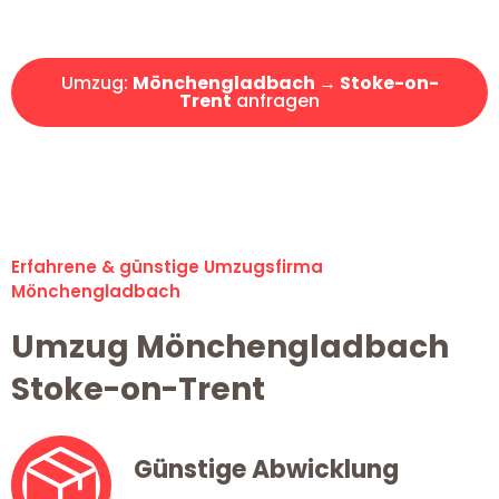
Angebot erhalten in unter 30 Minuten!
Umzug:
Mönchengladbach → Stoke-on-
Trent
anfragen
Alle Umzugsanfragen sind zu 100% kostenlos & unverbindlich!
Erfahrene & günstige Umzugsfirma
Mönchengladbach
Umzug Mönchengladbach
Stoke-on-Trent
Günstige Abwicklung