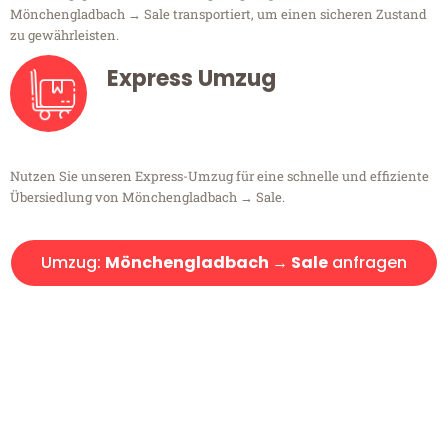
Mönchengladbach → Sale transportiert, um einen sicheren Zustand
zu gewährleisten.
Express Umzug
Nutzen Sie unseren Express-Umzug für eine schnelle und effiziente
Übersiedlung von Mönchengladbach → Sale.
Umzug:
Mönchengladbach → Sale
anfragen
Kostenlose Beratung!
Sie haben Fragen?
Sie haben Fragen zu Ihrem Transport oder benötigen eine Beratung