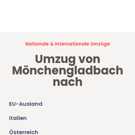
Jetzt anfragen und der nächste glückliche Kunde werden. Alle
Umzugsanfragen sind zu
100% kostenlos & unverbindlich!
Nationale & Internationale Umzüge
Umzug von
Mönchengladbach
nach
EU-Ausland
Italien
Österreich