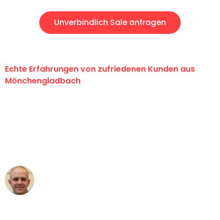
Unverbindlich Sale anfragen
Echte Erfahrungen von zufriedenen Kunden aus
Mönchengladbach
"Erste Klasse! Ein großes Dankeschön
an das gesamte Team von Schmitt
Umzugsservice für ihren
außergewöhnlichen Service!"
Frederik F.
Umzug in Mönchengladbach
"Besser hätte ich mir den Umzug von