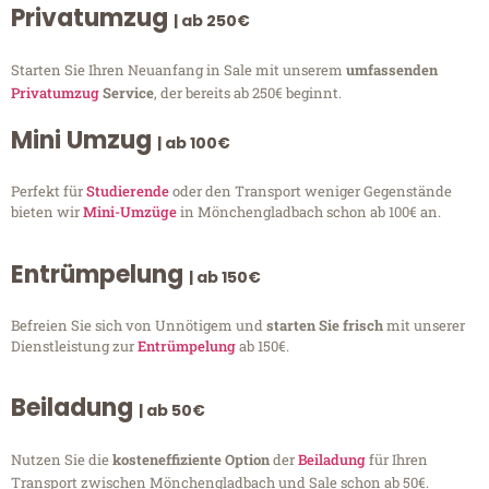
Privatumzug
| ab 250€
Starten Sie Ihren Neuanfang in Sale mit unserem
umfassenden
Privatumzug
Service
, der bereits ab 250€ beginnt.
Mini Umzug
| ab 100€
Perfekt für
Studierende
oder den Transport weniger Gegenstände
bieten wir
Mini-Umzüge
in Mönchengladbach schon ab 100€ an.
Entrümpelung
| ab 150€
Befreien Sie sich von Unnötigem und
starten Sie frisch
mit unserer
Dienstleistung zur
Entrümpelung
ab 150€.
Beiladung
| ab 50€
Nutzen Sie die
kosteneffiziente Option
der
Beiladung
für Ihren
Transport zwischen Mönchengladbach und Sale schon ab 50€.