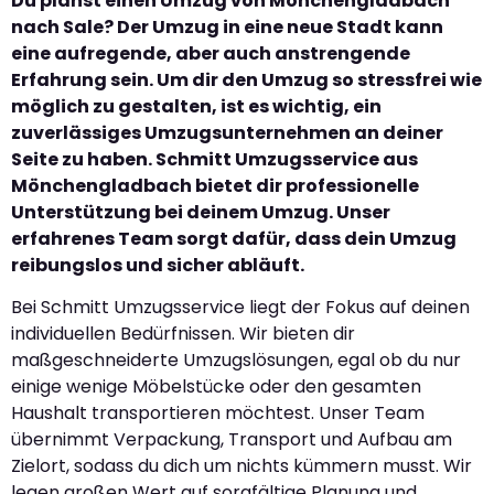
Du planst einen Umzug von Mönchengladbach
nach Sale? Der Umzug in eine neue Stadt kann
eine aufregende, aber auch anstrengende
Erfahrung sein. Um dir den Umzug so stressfrei wie
möglich zu gestalten, ist es wichtig, ein
zuverlässiges Umzugsunternehmen an deiner
Seite zu haben. Schmitt Umzugsservice aus
Mönchengladbach bietet dir professionelle
Unterstützung bei deinem Umzug. Unser
erfahrenes Team sorgt dafür, dass dein Umzug
reibungslos und sicher abläuft.
Bei Schmitt Umzugsservice liegt der Fokus auf deinen
individuellen Bedürfnissen. Wir bieten dir
maßgeschneiderte Umzugslösungen, egal ob du nur
einige wenige Möbelstücke oder den gesamten
Haushalt transportieren möchtest. Unser Team
übernimmt Verpackung, Transport und Aufbau am
Zielort, sodass du dich um nichts kümmern musst. Wir
legen großen Wert auf sorgfältige Planung und