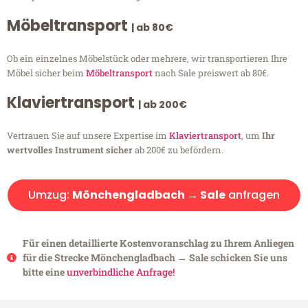
Möbeltransport
| ab 80€
Ob ein einzelnes Möbelstück oder mehrere, wir transportieren Ihre
Möbel sicher beim
Möbeltransport
nach Sale preiswert ab 80€.
Klaviertransport
| ab 200€
Vertrauen Sie auf unsere Expertise im
Klaviertransport
, um
Ihr
wertvolles Instrument sicher
ab 200€ zu befördern.
Umzug:
Mönchengladbach → Sale
anfragen
Für einen detaillierte Kostenvoranschlag zu Ihrem Anliegen
für die Strecke Mönchengladbach → Sale schicken Sie uns
bitte eine
unverbindliche Anfrage!