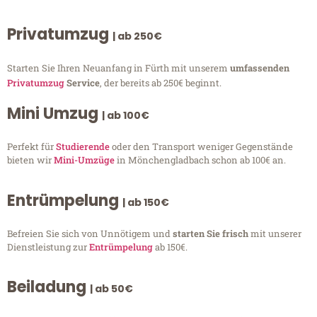
Privatumzug
| ab 250€
Starten Sie Ihren Neuanfang in Fürth mit unserem
umfassenden
Privatumzug
Service
, der bereits ab 250€ beginnt.
Mini Umzug
| ab 100€
Perfekt für
Studierende
oder den Transport weniger Gegenstände
bieten wir
Mini-Umzüge
in Mönchengladbach schon ab 100€ an.
Entrümpelung
| ab 150€
Befreien Sie sich von Unnötigem und
starten Sie frisch
mit unserer
Dienstleistung zur
Entrümpelung
ab 150€.
Beiladung
| ab 50€