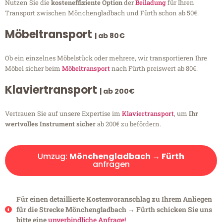
Nutzen Sie die
kosteneffiziente Option
der
Beiladung
für Ihren
Transport zwischen Mönchengladbach und Fürth schon ab 50€.
Möbeltransport
| ab 80€
Ob ein einzelnes Möbelstück oder mehrere, wir transportieren Ihre
Möbel sicher beim
Möbeltransport
nach Fürth preiswert ab 80€.
Klaviertransport
| ab 200€
Vertrauen Sie auf unsere Expertise im
Klaviertransport
, um
Ihr
wertvolles Instrument sicher
ab 200€ zu befördern.
Umzug:
Mönchengladbach → Fürth
anfragen
Für einen detaillierte Kostenvoranschlag zu Ihrem Anliegen
für die Strecke Mönchengladbach → Fürth schicken Sie uns
bitte eine
unverbindliche Anfrage!