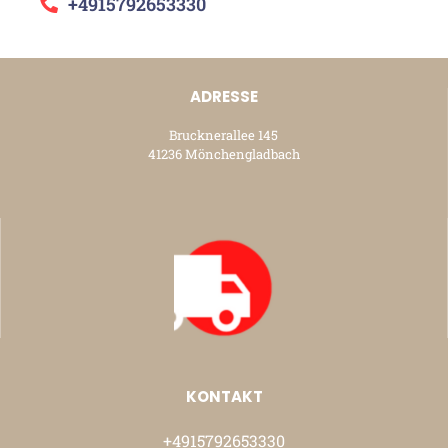
+4915792653330
ADRESSE
Brucknerallee 145
41236 Mönchengladbach
KONTAKT
+4915792653330