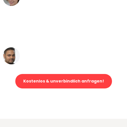
"Mein Klavier kam in unter 24 Stunden
ohne einen Kratzer an - ein
erstklassiger Service!"
Ümit Y.
Klaviertransport in Mönchengladbach
Kostenlos & unverbindlich anfragen!
Jetzt anfragen und der nächste glückliche Kunde werden. Alle
Umzugsanfragen sind zu
100% kostenlos & unverbindlich!