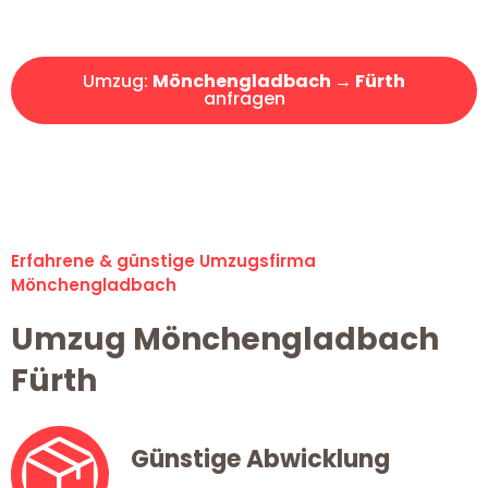
Angebot erhalten in unter 30 Minuten!
Umzug:
Mönchengladbach → Fürth
anfragen
Alle Umzugsanfragen sind zu 100% kostenlos & unverbindlich!
Erfahrene & günstige Umzugsfirma
Mönchengladbach
Umzug Mönchengladbach
Fürth
Günstige Abwicklung