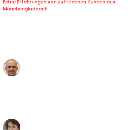
Echte Erfahrungen von zufriedenen Kunden aus
Mönchengladbach
"Erste Klasse! Ein großes Dankeschön
an das gesamte Team von Schmitt
Umzugsservice für ihren
außergewöhnlichen Service!"
Frederik F.
Umzug in Mönchengladbach
"Besser hätte ich mir den Umzug von
Mönchengladbach nach Wien nicht
vorstellen können - DANKE!"
Maria W
Umzug von Mönchengladbach nach Wien