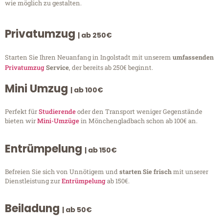
wie möglich zu gestalten.
Privatumzug
| ab 250€
Starten Sie Ihren Neuanfang in Ingolstadt mit unserem
umfassenden
Privatumzug
Service
, der bereits ab 250€ beginnt.
Mini Umzug
| ab 100€
Perfekt für
Studierende
oder den Transport weniger Gegenstände
bieten wir
Mini-Umzüge
in Mönchengladbach schon ab 100€ an.
Entrümpelung
| ab 150€
Befreien Sie sich von Unnötigem und
starten Sie frisch
mit unserer
Dienstleistung zur
Entrümpelung
ab 150€.
Beiladung
| ab 50€