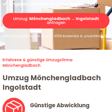
Angebot erhalten in unter 30 Minuten!
Umzug:
Mönchengladbach → Ingolstadt
anfragen
Alle Umzugsanfragen sind zu 100% kostenlos & unverbindlich!
Erfahrene & günstige Umzugsfirma
Mönchengladbach
Umzug Mönchengladbach
Ingolstadt
Günstige Abwicklung