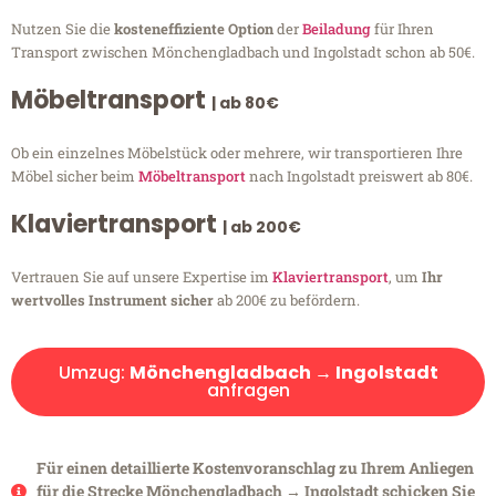
Nutzen Sie die
kosteneffiziente Option
der
Beiladung
für Ihren
Transport zwischen Mönchengladbach und Ingolstadt schon ab 50€.
Möbeltransport
| ab 80€
Ob ein einzelnes Möbelstück oder mehrere, wir transportieren Ihre
Möbel sicher beim
Möbeltransport
nach Ingolstadt preiswert ab 80€.
Klaviertransport
| ab 200€
Vertrauen Sie auf unsere Expertise im
Klaviertransport
, um
Ihr
wertvolles Instrument sicher
ab 200€ zu befördern.
Umzug:
Mönchengladbach → Ingolstadt
anfragen
Für einen detaillierte Kostenvoranschlag zu Ihrem Anliegen
für die Strecke Mönchengladbach → Ingolstadt schicken Sie