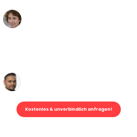
Maria W
Umzug von Mönchengladbach nach Wien
"Mein Klavier kam in unter 24 Stunden
ohne einen Kratzer an - ein
erstklassiger Service!"
Ümit Y.
Klaviertransport in Mönchengladbach
Kostenlos & unverbindlich anfragen!
Jetzt anfragen und der nächste glückliche Kunde werden. Alle
Umzugsanfragen sind zu
100% kostenlos & unverbindlich!