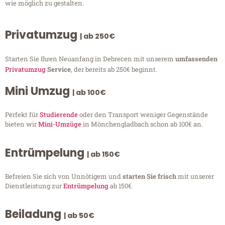
wie möglich zu gestalten.
Privatumzug
| ab 250€
Starten Sie Ihren Neuanfang in Debrecen mit unserem
umfassenden
Privatumzug
Service
, der bereits ab 250€ beginnt.
Mini Umzug
| ab 100€
Perfekt für
Studierende
oder den Transport weniger Gegenstände
bieten wir
Mini-Umzüge
in Mönchengladbach schon ab 100€ an.
Entrümpelung
| ab 150€
Befreien Sie sich von Unnötigem und
starten Sie frisch
mit unserer
Dienstleistung zur
Entrümpelung
ab 150€.
Beiladung
| ab 50€