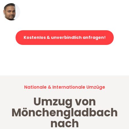
Ümit Y.
Klaviertransport in Mönchengladbach
Kostenlos & unverbindlich anfragen!
Jetzt anfragen und der nächste glückliche Kunde werden. Alle
Umzugsanfragen sind zu
100% kostenlos & unverbindlich!
Nationale & Internationale Umzüge
Umzug von
Mönchengladbach
nach