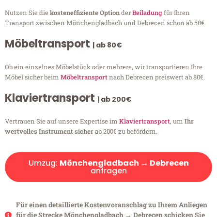
Nutzen Sie die
kosteneffiziente Option
der
Beiladung
für Ihren
Transport zwischen Mönchengladbach und Debrecen schon ab 50€.
Möbeltransport
| ab 80€
Ob ein einzelnes Möbelstück oder mehrere, wir transportieren Ihre
Möbel sicher beim
Möbeltransport
nach Debrecen preiswert ab 80€.
Klaviertransport
| ab 200€
Vertrauen Sie auf unsere Expertise im
Klaviertransport
, um
Ihr
wertvolles Instrument sicher
ab 200€ zu befördern.
Umzug:
Mönchengladbach → Debrecen
anfragen
Für einen detaillierte Kostenvoranschlag zu Ihrem Anliegen
für die Strecke Mönchengladbach → Debrecen schicken Sie