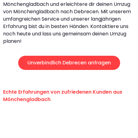
Mönchengladbach und erleichtere dir deinen Umzug
von Mönchengladbach nach Debrecen. Mit unserem
umfangreichen Service und unserer langjährigen
Erfahrung bist du in besten Händen. Kontaktiere uns
noch heute und lass uns gemeinsam deinen Umzug
planen!
Unverbindlich Debrecen anfragen
Echte Erfahrungen von zufriedenen Kunden aus
Mönchengladbach
"Erste Klasse! Ein großes Dankeschön
an das gesamte Team von Schmitt
Umzugsservice für ihren