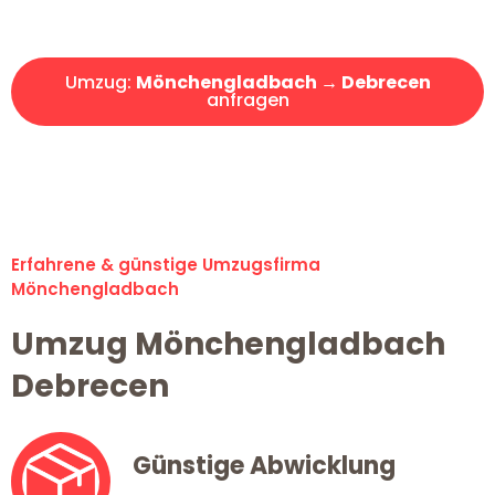
Angebot erhalten in unter 30 Minuten!
Umzug:
Mönchengladbach → Debrecen
anfragen
Alle Umzugsanfragen sind zu 100% kostenlos & unverbindlich!
Erfahrene & günstige Umzugsfirma
Mönchengladbach
Umzug Mönchengladbach
Debrecen
Günstige Abwicklung