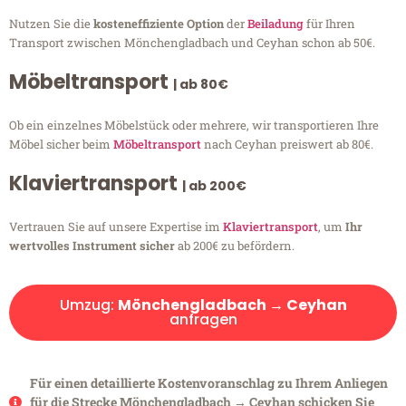
Nutzen Sie die
kosteneffiziente Option
der
Beiladung
für Ihren
Transport zwischen Mönchengladbach und Ceyhan schon ab 50€.
Möbeltransport
| ab 80€
Ob ein einzelnes Möbelstück oder mehrere, wir transportieren Ihre
Möbel sicher beim
Möbeltransport
nach Ceyhan preiswert ab 80€.
Klaviertransport
| ab 200€
Vertrauen Sie auf unsere Expertise im
Klaviertransport
, um
Ihr
wertvolles Instrument sicher
ab 200€ zu befördern.
Umzug:
Mönchengladbach → Ceyhan
anfragen
Für einen detaillierte Kostenvoranschlag zu Ihrem Anliegen
für die Strecke Mönchengladbach → Ceyhan schicken Sie