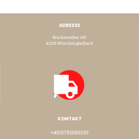
ADRESSE
Brucknerallee 145
41236 Mönchengladbach
KONTAKT
+4915792653330