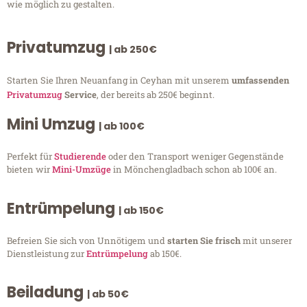
wie möglich zu gestalten.
Privatumzug
| ab 250€
Starten Sie Ihren Neuanfang in Ceyhan mit unserem
umfassenden
Privatumzug
Service
, der bereits ab 250€ beginnt.
Mini Umzug
| ab 100€
Perfekt für
Studierende
oder den Transport weniger Gegenstände
bieten wir
Mini-Umzüge
in Mönchengladbach schon ab 100€ an.
Entrümpelung
| ab 150€
Befreien Sie sich von Unnötigem und
starten Sie frisch
mit unserer
Dienstleistung zur
Entrümpelung
ab 150€.
Beiladung
| ab 50€