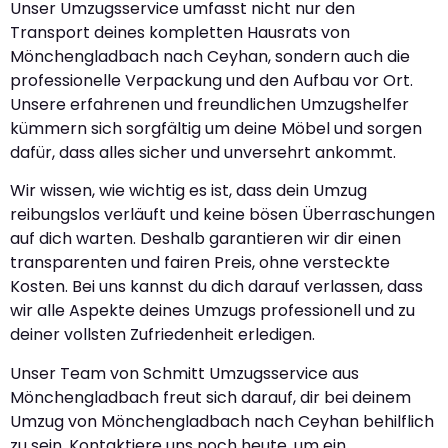
Unser Umzugsservice umfasst nicht nur den
Transport deines kompletten Hausrats von
Mönchengladbach nach Ceyhan, sondern auch die
professionelle Verpackung und den Aufbau vor Ort.
Unsere erfahrenen und freundlichen Umzugshelfer
kümmern sich sorgfältig um deine Möbel und sorgen
dafür, dass alles sicher und unversehrt ankommt.
Wir wissen, wie wichtig es ist, dass dein Umzug
reibungslos verläuft und keine bösen Überraschungen
auf dich warten. Deshalb garantieren wir dir einen
transparenten und fairen Preis, ohne versteckte
Kosten. Bei uns kannst du dich darauf verlassen, dass
wir alle Aspekte deines Umzugs professionell und zu
deiner vollsten Zufriedenheit erledigen.
Unser Team von Schmitt Umzugsservice aus
Mönchengladbach freut sich darauf, dir bei deinem
Umzug von Mönchengladbach nach Ceyhan behilflich
zu sein. Kontaktiere uns noch heute, um ein