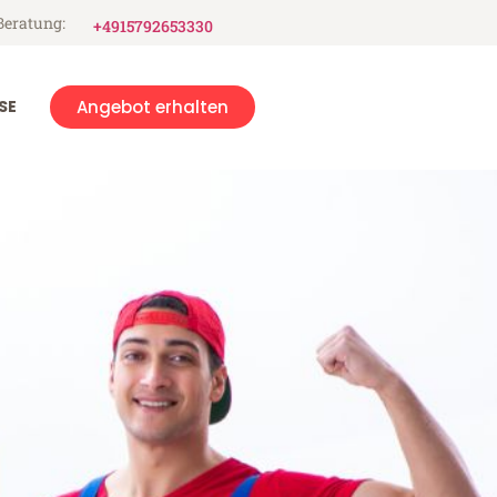
Beratung:
+4915792653330
SE
Angebot erhalten