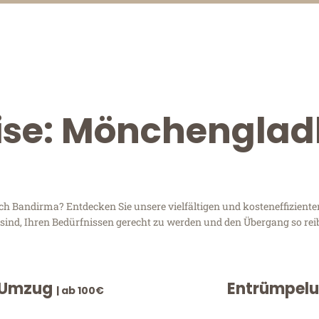
eise: Mönchengla
Bandirma? Entdecken Sie unsere vielfältigen und kosteneffizienten
sind, Ihren Bedürfnissen gerecht zu werden und den Übergang so rei
 Umzug
Entrümpel
| ab 100€