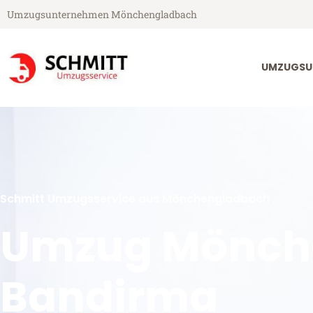
Umzugsunternehmen Mönchengladbach
UMZUGSU
Schmitt Umzugsservice aus Mönchengladbach
Umzug Mönch
Bandirma