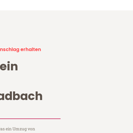
nschlag erhalten
ein
adbach
 was ein Umzug von