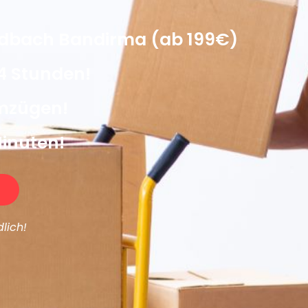
dbach Bandirma (ab 199€)
4 Stunden!
Umzügen!
Minuten!
lich!