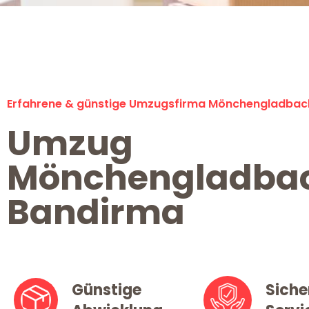
Erfahrene & günstige Umzugsfirma Mönchengladbac
Umzug
Mönchengladba
Bandirma
Günstige
Siche