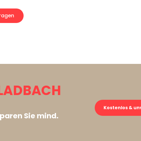
ragen
LADBACH
Kostenlos & un
paren Sie mind.