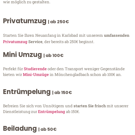
wie möglich zu gestalten.
Privatumzug
| ab 250€
Starten Sie Ihren Neuanfang in Karlsbad mit unserem
umfassenden
Privatumzug
Service
, der bereits ab 250€ beginnt.
Mini Umzug
| ab 100€
Perfekt für
Studierende
oder den Transport weniger Gegenstände
bieten wir
Mini-Umzüge
in Mönchengladbach schon ab 100€ an.
Entrümpelung
| ab 150€
Befreien Sie sich von Unnötigem und
starten Sie frisch
mit unserer
Dienstleistung zur
Entrümpelung
ab 150€.
Beiladung
| ab 50€