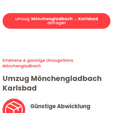
Angebot erhalten in unter 30 Minuten!
Umzug:
Mönchengladbach → Karlsbad
anfragen
Alle Umzugsanfragen sind zu 100% kostenlos & unverbindlich!
Erfahrene & günstige Umzugsfirma
Mönchengladbach
Umzug Mönchengladbach
Karlsbad
Günstige Abwicklung