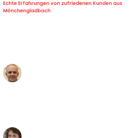
Echte Erfahrungen von zufriedenen Kunden aus
Mönchengladbach
"Erste Klasse! Ein großes Dankeschön
an das gesamte Team von Schmitt
Umzugsservice für ihren
außergewöhnlichen Service!"
Frederik F.
Umzug in Mönchengladbach
"Besser hätte ich mir den Umzug von
Mönchengladbach nach Wien nicht
vorstellen können - DANKE!"
Maria W