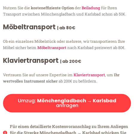
Nutzen Sie die
kosteneffiziente Option
der
Beiladung
für Ihren
Transport zwischen Mönchengladbach und Karlsbad schon ab 50€.
Möbeltransport
| ab 80€
Ob ein einzelnes Möbelstück oder mehrere, wir transportieren Ihre
Möbel sicher beim
Möbeltransport
nach Karlsbad preiswert ab 80€.
Klaviertransport
| ab 200€
Vertrauen Sie auf unsere Expertise im
Klaviertransport
, um
Ihr
wertvolles Instrument sicher
ab 200€ zu befördern.
Umzug:
Mönchengladbach → Karlsbad
anfragen
Für einen detaillierte Kostenvoranschlag zu Ihrem Anliegen
für die Strecke Mönchengladbach → Karlsbad schicken Sie