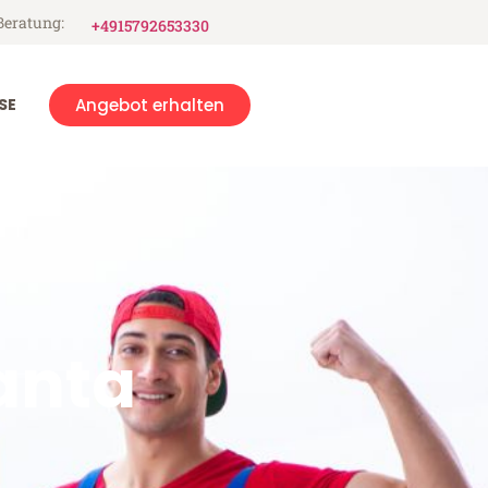
Beratung:
+4915792653330
SE
Angebot erhalten
anta