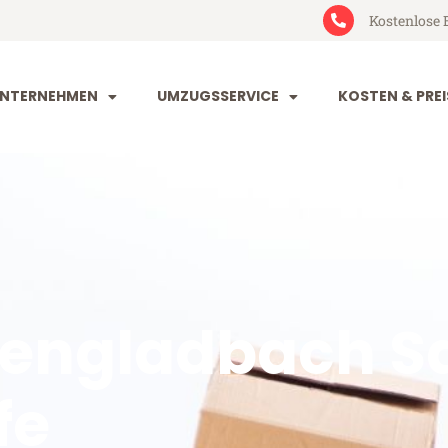
Kostenlose 
NTERNEHMEN
UMZUGSSERVICE
KOSTEN & PREI
engladbach S
fe