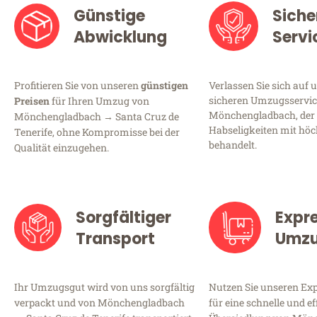
Günstige
Siche
Abwicklung
Servi
Profitieren Sie von unseren
günstigen
Verlassen Sie sich auf 
sicheren Umzugsservic
Preisen
für Ihren Umzug von
Mönchengladbach, der 
Mönchengladbach → Santa Cruz de
Habseligkeiten mit höc
Tenerife, ohne Kompromisse bei der
behandelt.
Qualität einzugehen.
Sorgfältiger
Expr
Transport
Umz
Ihr Umzugsgut wird von uns sorgfältig
Nutzen Sie unseren E
verpackt und von Mönchengladbach
für eine schnelle und ef