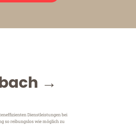
dbach →
neffizienten Dienstleistungen bei
ng so reibungslos wie möglich zu