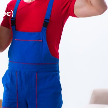
199€)