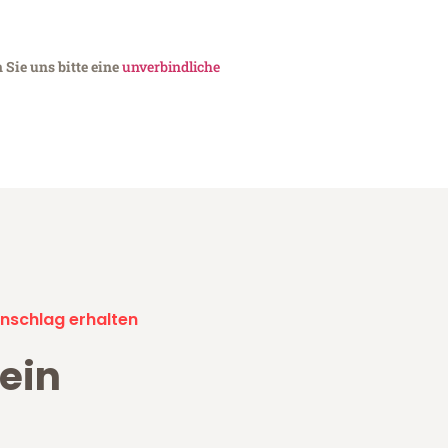
Sie uns bitte eine
unverbindliche
nschlag erhalten
ein