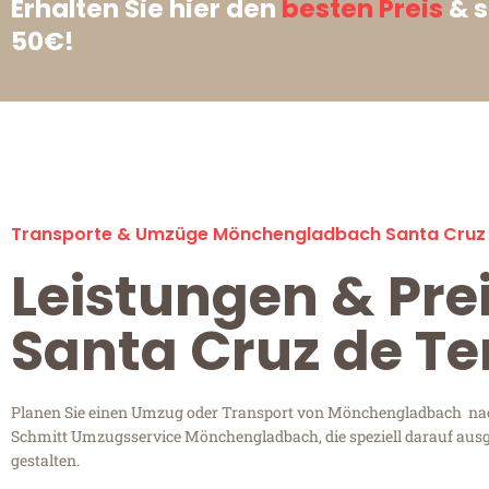
Erhalten Sie hier den
besten Preis
& s
50€!
Transporte & Umzüge Mönchengladbach Santa Cruz 
Leistungen & Pr
Santa Cruz de Te
Planen Sie einen Umzug oder Transport von Mönchengladbach nach S
Schmitt Umzugsservice Mönchengladbach, die speziell darauf ausge
gestalten.