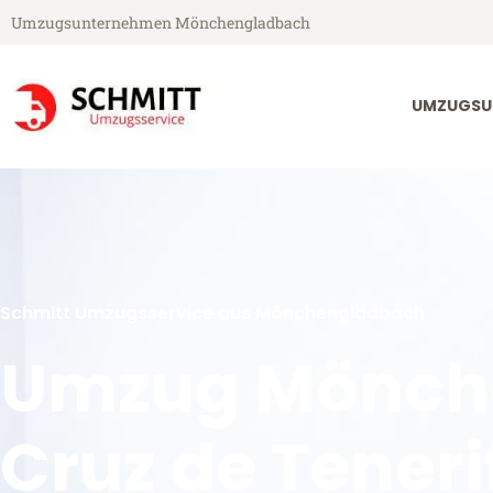
Umzugsunternehmen Mönchengladbach
UMZUGSU
Schmitt Umzugsservice aus Mönchengladbach
Umzug Mönch
Cruz de Teneri