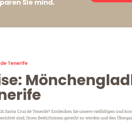
paren Sie mind.
de Tenerife
eise: Mönchengla
nerife
anta Cruz de Tenerife? Entdecken Sie unsere vielfältigen und koste
richtet sind, Ihren Bedürfnissen gerecht zu werden und den Überga