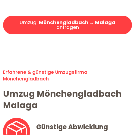
Angebot erhalten in unter 30 Minuten!
Umzug:
Mönchengladbach → Malaga
anfragen
Alle Umzugsanfragen sind zu 100% kostenlos & unverbindlich!
Erfahrene & günstige Umzugsfirma
Mönchengladbach
Umzug Mönchengladbach
Malaga
Günstige Abwicklung