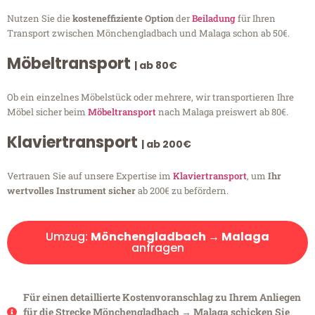
Nutzen Sie die
kosteneffiziente Option
der
Beiladung
für Ihren
Transport zwischen Mönchengladbach und Malaga schon ab 50€.
Möbeltransport
| ab 80€
Ob ein einzelnes Möbelstück oder mehrere, wir transportieren Ihre
Möbel sicher beim
Möbeltransport
nach Malaga preiswert ab 80€.
Klaviertransport
| ab 200€
Vertrauen Sie auf unsere Expertise im
Klaviertransport
, um
Ihr
wertvolles Instrument sicher
ab 200€ zu befördern.
Umzug:
Mönchengladbach → Malaga
anfragen
Für einen detaillierte Kostenvoranschlag zu Ihrem Anliegen
für die Strecke Mönchengladbach → Malaga schicken Sie