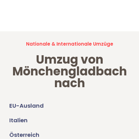
Jetzt anfragen und der nächste glückliche Kunde werden. Alle
Umzugsanfragen sind zu
100% kostenlos & unverbindlich!
Nationale & Internationale Umzüge
Umzug von
Mönchengladbach
nach
EU-Ausland
Italien
Österreich