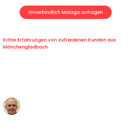
Unverbindlich Malaga anfragen
Echte Erfahrungen von zufriedenen Kunden aus
Mönchengladbach
"Erste Klasse! Ein großes Dankeschön
an das gesamte Team von Schmitt
Umzugsservice für ihren
außergewöhnlichen Service!"
Frederik F.
Umzug in Mönchengladbach
"Besser hätte ich mir den Umzug von