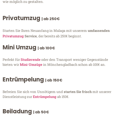
wie möglich zu gestalten.
Privatumzug
| ab 250€
Starten Sie Ihren Neuanfang in Malaga mit unserem
umfassenden
Privatumzug
Service
, der bereits ab 250€ beginnt.
Mini Umzug
| ab 100€
Perfekt für
Studierende
oder den Transport weniger Gegenstände
bieten wir
Mini-Umzüge
in Mönchengladbach schon ab 100€ an.
Entrümpelung
| ab 150€
Befreien Sie sich von Unnötigem und
starten Sie frisch
mit unserer
Dienstleistung zur
Entrümpelung
ab 150€.
Beiladung
| ab 50€