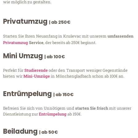
wie möglich zu gestalten.
Privatumzug
| ab 250€
Starten Sie Ihren Neuanfang in Kruševac mit unserem
umfassenden
Privatumzug
Service
, der bereits ab 250€ beginnt.
Mini Umzug
| ab 100€
Perfekt für
Studierende
oder den Transport weniger Gegenstände
bieten wir
Mini-Umzüge
in Mönchengladbach schon ab 100€ an.
Entrümpelung
| ab 150€
Befreien Sie sich von Unnötigem und
starten Sie frisch
mit unserer
Dienstleistung zur
Entrümpelung
ab 150€.
Beiladung
| ab 50€