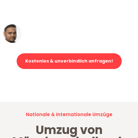
ohne einen Kratzer an - ein
erstklassiger Service!"
Ümit Y.
Klaviertransport in Mönchengladbach
Kostenlos & unverbindlich anfragen!
Jetzt anfragen und der nächste glückliche Kunde werden. Alle
Umzugsanfragen sind zu
100% kostenlos & unverbindlich!
Nationale & Internationale Umzüge
Umzug von