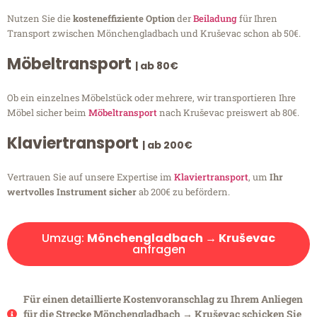
Nutzen Sie die
kosteneffiziente Option
der
Beiladung
für Ihren
Transport zwischen Mönchengladbach und Kruševac schon ab 50€.
Möbeltransport
| ab 80€
Ob ein einzelnes Möbelstück oder mehrere, wir transportieren Ihre
Möbel sicher beim
Möbeltransport
nach Kruševac preiswert ab 80€.
Klaviertransport
| ab 200€
Vertrauen Sie auf unsere Expertise im
Klaviertransport
, um
Ihr
wertvolles Instrument sicher
ab 200€ zu befördern.
Umzug:
Mönchengladbach → Kruševac
anfragen
Für einen detaillierte Kostenvoranschlag zu Ihrem Anliegen
für die Strecke Mönchengladbach → Kruševac schicken Sie