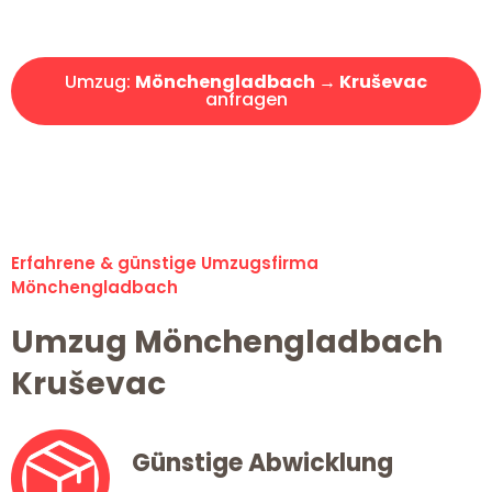
Angebot erhalten in unter 30 Minuten!
Umzug:
Mönchengladbach → Kruševac
anfragen
Alle Umzugsanfragen sind zu 100% kostenlos & unverbindlich!
Erfahrene & günstige Umzugsfirma
Mönchengladbach
Umzug Mönchengladbach
Kruševac
Günstige Abwicklung