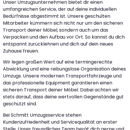
Unser Umzugsunternehmen bietet dir einen
umfangreichen Service, der auf deine individuellen
Bedürfnisse abgestimmt ist. Unsere geschulten
Mitarbeiter kümmern sich nicht nur um den sicheren
Transport deiner Möbel, sondern auch um das
Verpacken und den Aufbau vor Ort. So kannst du dich
entspannt zurücklehnen und dich auf dein neues
Zuhause freuen.
Wir legen großen Wert auf eine termingerechte
Abwicklung und eine reibungslose Organisation deines
Umzugs. Unsere modernen Transportfahrzeuge und
das professionelle Equipment garantieren einen
sicheren Transport deiner Möbel. Dabei achten wir
stets darauf, dass deine wertvollen Gegenstände gut
geschützt sind.
Bei Schmitt Umzugsservice stehen
Kundenzufriedenheit und Servicequalität an erster
Stelle. Unser freundliches Team berät dich gerne und