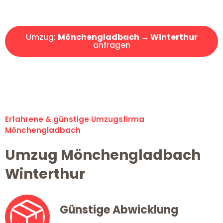
Angebot erhalten in unter 30 Minuten!
Umzug:
Mönchengladbach → Winterthur
anfragen
Alle Umzugsanfragen sind zu 100% kostenlos & unverbindlich!
Erfahrene & günstige Umzugsfirma
Mönchengladbach
Umzug Mönchengladbach
Winterthur
Günstige Abwicklung