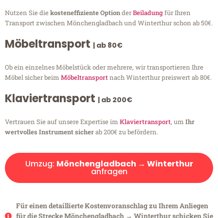
Nutzen Sie die
kosteneffiziente Option
der
Beiladung
für Ihren
Transport zwischen Mönchengladbach und Winterthur schon ab 50€.
Möbeltransport
| ab 80€
Ob ein einzelnes Möbelstück oder mehrere, wir transportieren Ihre
Möbel sicher beim
Möbeltransport
nach Winterthur preiswert ab 80€.
Klaviertransport
| ab 200€
Vertrauen Sie auf unsere Expertise im
Klaviertransport
, um
Ihr
wertvolles Instrument sicher
ab 200€ zu befördern.
Umzug:
Mönchengladbach → Winterthur
anfragen
Für einen detaillierte Kostenvoranschlag zu Ihrem Anliegen
für die Strecke Mönchengladbach → Winterthur schicken Sie