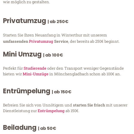
wie möglich zu gestalten.
Privatumzug
| ab 250€
Starten Sie Ihren Neuanfang in Winterthur mit unserem
umfassenden
Privatumzug
Service
, der bereits ab 250€ beginnt.
Mini Umzug
| ab 100€
Perfekt für
Studierende
oder den Transport weniger Gegenstände
bieten wir
Mini-Umzüge
in Mönchengladbach schon ab 100€ an.
Entrümpelung
| ab 150€
Befreien Sie sich von Unnötigem und
starten Sie frisch
mit unserer
Dienstleistung zur
Entrümpelung
ab 150€.
Beiladung
| ab 50€