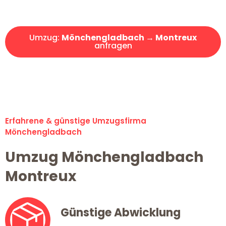
Angebot erhalten in unter 30 Minuten!
Umzug:
Mönchengladbach → Montreux
anfragen
Alle Umzugsanfragen sind zu 100% kostenlos & unverbindlich!
Erfahrene & günstige Umzugsfirma
Mönchengladbach
Umzug Mönchengladbach
Montreux
Günstige Abwicklung