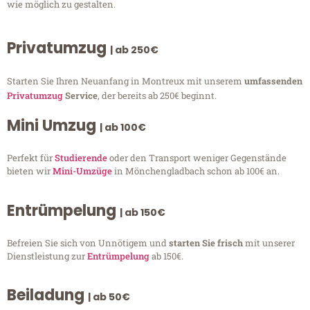
wie möglich zu gestalten.
Privatumzug
| ab 250€
Starten Sie Ihren Neuanfang in Montreux mit unserem
umfassenden
Privatumzug
Service
, der bereits ab 250€ beginnt.
Mini Umzug
| ab 100€
Perfekt für
Studierende
oder den Transport weniger Gegenstände
bieten wir
Mini-Umzüge
in Mönchengladbach schon ab 100€ an.
Entrümpelung
| ab 150€
Befreien Sie sich von Unnötigem und
starten Sie frisch
mit unserer
Dienstleistung zur
Entrümpelung
ab 150€.
Beiladung
| ab 50€