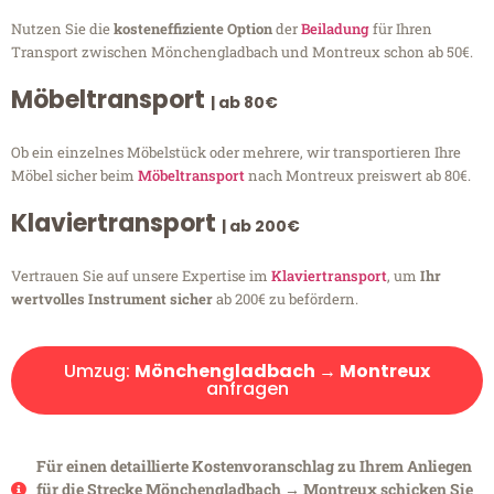
Nutzen Sie die
kosteneffiziente Option
der
Beiladung
für Ihren
Transport zwischen Mönchengladbach und Montreux schon ab 50€.
Möbeltransport
| ab 80€
Ob ein einzelnes Möbelstück oder mehrere, wir transportieren Ihre
Möbel sicher beim
Möbeltransport
nach Montreux preiswert ab 80€.
Klaviertransport
| ab 200€
Vertrauen Sie auf unsere Expertise im
Klaviertransport
, um
Ihr
wertvolles Instrument sicher
ab 200€ zu befördern.
Umzug:
Mönchengladbach → Montreux
anfragen
Für einen detaillierte Kostenvoranschlag zu Ihrem Anliegen
für die Strecke Mönchengladbach → Montreux schicken Sie