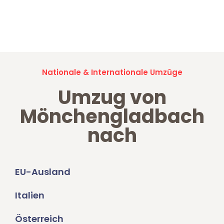
Jetzt anfragen und der nächste glückliche Kunde werden. Alle
Umzugsanfragen sind zu
100% kostenlos & unverbindlich!
Nationale & Internationale Umzüge
Umzug von
Mönchengladbach
nach
EU-Ausland
Italien
Österreich