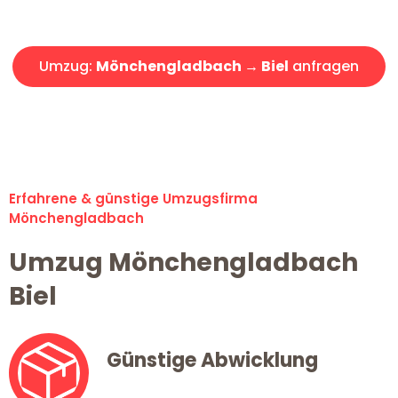
Angebot erhalten in unter 30 Minuten!
Umzug:
Mönchengladbach → Biel
anfragen
Alle Umzugsanfragen sind zu 100% kostenlos & unverbindlich!
Erfahrene & günstige Umzugsfirma
Mönchengladbach
Umzug Mönchengladbach
Biel
Günstige Abwicklung