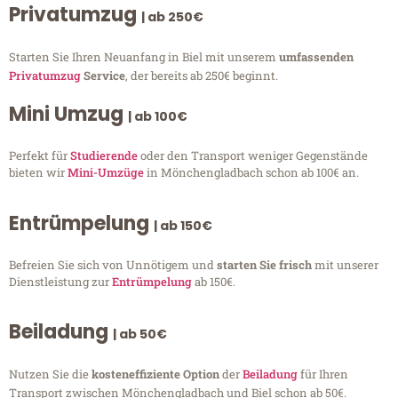
Privatumzug
| ab 250€
Starten Sie Ihren Neuanfang in Biel mit unserem
umfassenden
Privatumzug
Service
, der bereits ab 250€ beginnt.
Mini Umzug
| ab 100€
Perfekt für
Studierende
oder den Transport weniger Gegenstände
bieten wir
Mini-Umzüge
in Mönchengladbach schon ab 100€ an.
Entrümpelung
| ab 150€
Befreien Sie sich von Unnötigem und
starten Sie frisch
mit unserer
Dienstleistung zur
Entrümpelung
ab 150€.
Beiladung
| ab 50€
Nutzen Sie die
kosteneffiziente Option
der
Beiladung
für Ihren
Transport zwischen Mönchengladbach und Biel schon ab 50€.