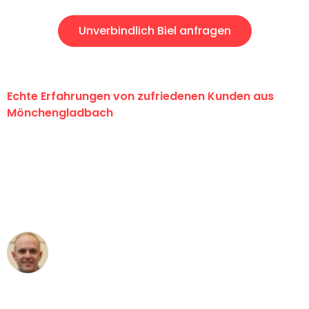
Unverbindlich Biel anfragen
Echte Erfahrungen von zufriedenen Kunden aus
Mönchengladbach
"Erste Klasse! Ein großes Dankeschön
an das gesamte Team von Schmitt
Umzugsservice für ihren
außergewöhnlichen Service!"
Frederik F.
Umzug in Mönchengladbach
"Besser hätte ich mir den Umzug von