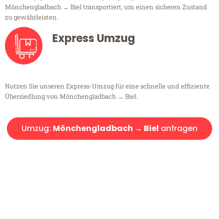
Mönchengladbach → Biel transportiert, um einen sicheren Zustand
zu gewährleisten.
Express Umzug
Nutzen Sie unseren Express-Umzug für eine schnelle und effiziente
Übersiedlung von Mönchengladbach → Biel.
Umzug:
Mönchengladbach → Biel
anfragen
Kostenlose Beratung!
Sie haben Fragen?
Sie haben Fragen zu Ihrem Transport oder benötigen eine Beratung