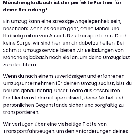
Mönchengladbach ist der perfekte Partner für
deine Beiladung!
Ein Umzug kann eine stressige Angelegenheit sein,
besonders wenn es darum geht, deine Möbel und
Habseligkeiten von A nach B zu transportieren. Doch
keine Sorge, wir sind hier, um dir dabei zu helfen. Bei
Schmitt Umzugsservice bieten wir Beiladungen von
Mönchengladbach nach Biel an, um deine Umzugslast
zu erleichtern.
Wenn du nach einem zuverlässigen und erfahrenen
Umzugsunternehmen für deinen Umzug suchst, bist du
bei uns genau richtig. Unser Team aus geschulten
Fachleuten ist darauf spezialisiert, deine Möbel und
persönlichen Gegenstände sicher und sorgfältig zu
transportieren.
Wir verfügen über eine vielseitige Flotte von
Transportfahrzeugen, um den Anforderungen deines