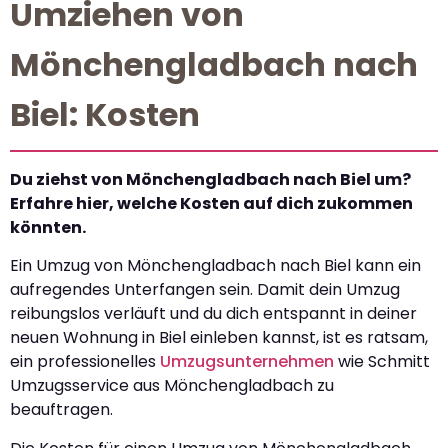
Umziehen von
Mönchengladbach nach
Biel: Kosten
Du ziehst von Mönchengladbach nach Biel um?
Erfahre hier, welche Kosten auf dich zukommen
könnten.
Ein Umzug von Mönchengladbach nach Biel kann ein
aufregendes Unterfangen sein. Damit dein Umzug
reibungslos verläuft und du dich entspannt in deiner
neuen Wohnung in Biel einleben kannst, ist es ratsam,
ein professionelles
Umzugsunternehmen
wie Schmitt
Umzugsservice aus Mönchengladbach zu
beauftragen.