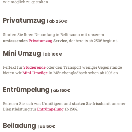
wie möglich zu gestalten.
Privatumzug
| ab 250€
Starten Sie Ihren Neuanfang in Bellinzona mit unserem
umfassenden
Privatumzug
Service
, der bereits ab 250€ beginnt.
Mini Umzug
| ab 100€
Perfekt für
Studierende
oder den Transport weniger Gegenstände
bieten wir
Mini-Umzüge
in Mönchengladbach schon ab 100€ an.
Entrümpelung
| ab 150€
Befreien Sie sich von Unnötigem und
starten Sie frisch
mit unserer
Dienstleistung zur
Entrümpelung
ab 150€.
Beiladung
| ab 50€