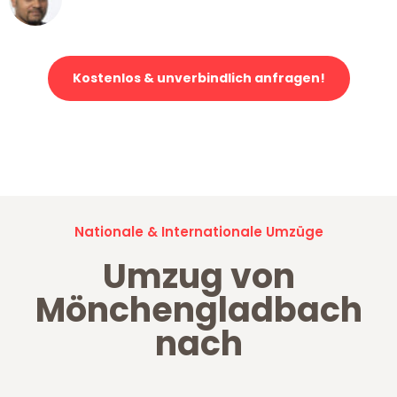
Klaviertransport in Mönchengladbach
Kostenlos & unverbindlich anfragen!
Jetzt anfragen und der nächste glückliche Kunde werden. Alle
Umzugsanfragen sind zu
100% kostenlos & unverbindlich!
Nationale & Internationale Umzüge
Umzug von
Mönchengladbach
nach