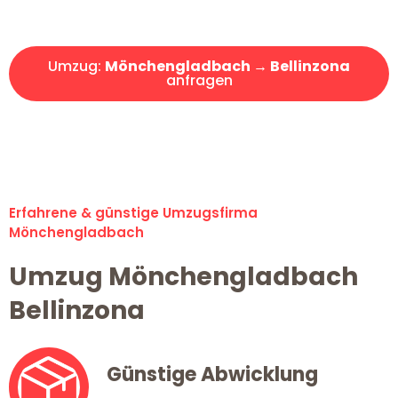
Angebot erhalten in unter 30 Minuten!
Umzug:
Mönchengladbach → Bellinzona
anfragen
Alle Umzugsanfragen sind zu 100% kostenlos & unverbindlich!
Erfahrene & günstige Umzugsfirma
Mönchengladbach
Umzug Mönchengladbach
Bellinzona
Günstige Abwicklung