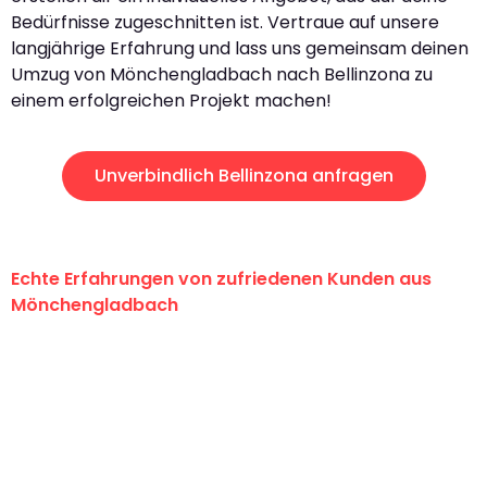
Bedürfnisse zugeschnitten ist. Vertraue auf unsere
langjährige Erfahrung und lass uns gemeinsam deinen
Umzug von Mönchengladbach nach Bellinzona zu
einem erfolgreichen Projekt machen!
Unverbindlich Bellinzona anfragen
Echte Erfahrungen von zufriedenen Kunden aus
Mönchengladbach
"Erste Klasse! Ein großes Dankeschön
an das gesamte Team von Schmitt
Umzugsservice für ihren
außergewöhnlichen Service!"