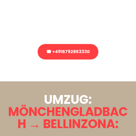
Sie haben Fragen zu Ihrem Transport oder benötigen eine Beratung
bezüglich Ihres Umzug?
Rufen Sie uns gerne an, unser Team aus Experten freut sich, Ihnen
kostenlos weiterzuhelfen!
☎ +4915792653330
Stattdessen eine unverbindliche Anfrage senden
UMZUG:
MÖNCHENGLADBAC
H → BELLINZONA: