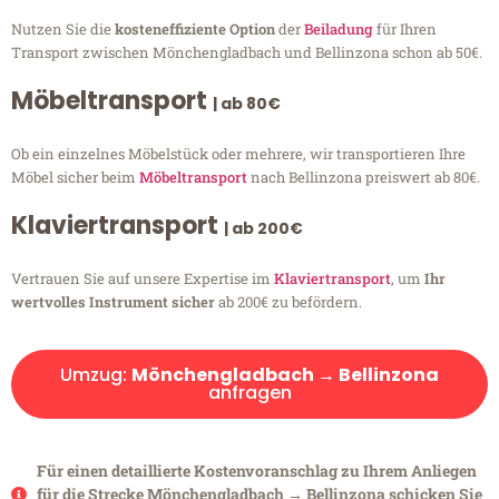
Nutzen Sie die
kosteneffiziente Option
der
Beiladung
für Ihren
Transport zwischen Mönchengladbach und Bellinzona schon ab 50€.
Möbeltransport
| ab 80€
Ob ein einzelnes Möbelstück oder mehrere, wir transportieren Ihre
Möbel sicher beim
Möbeltransport
nach Bellinzona preiswert ab 80€.
Klaviertransport
| ab 200€
Vertrauen Sie auf unsere Expertise im
Klaviertransport
, um
Ihr
wertvolles Instrument sicher
ab 200€ zu befördern.
Umzug:
Mönchengladbach → Bellinzona
anfragen
Für einen detaillierte Kostenvoranschlag zu Ihrem Anliegen
für die Strecke Mönchengladbach → Bellinzona schicken Sie