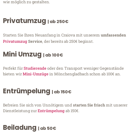
wie möglich zu gestalten.
Privatumzug
| ab 250€
Starten Sie Ihren Neuanfang in Craiova mit unserem
umfassenden
Privatumzug
Service
, der bereits ab 250€ beginnt.
Mini Umzug
| ab 100€
Perfekt für
Studierende
oder den Transport weniger Gegenstände
bieten wir
Mini-Umzüge
in Mönchengladbach schon ab 100€ an.
Entrümpelung
| ab 150€
Befreien Sie sich von Unnötigem und
starten Sie frisch
mit unserer
Dienstleistung zur
Entrümpelung
ab 150€.
Beiladung
| ab 50€