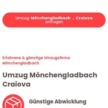
Angebot erhalten in unter 30 Minuten!
Umzug:
Mönchengladbach → Craiova
anfragen
Alle Umzugsanfragen sind zu 100% kostenlos & unverbindlich!
Erfahrene & günstige Umzugsfirma
Mönchengladbach
Umzug Mönchengladbach
Craiova
Günstige Abwicklung