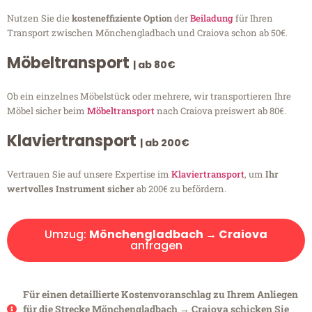
Nutzen Sie die
kosteneffiziente Option
der
Beiladung
für Ihren
Transport zwischen Mönchengladbach und Craiova schon ab 50€.
Möbeltransport
| ab 80€
Ob ein einzelnes Möbelstück oder mehrere, wir transportieren Ihre
Möbel sicher beim
Möbeltransport
nach Craiova preiswert ab 80€.
Klaviertransport
| ab 200€
Vertrauen Sie auf unsere Expertise im
Klaviertransport
, um
Ihr
wertvolles Instrument sicher
ab 200€ zu befördern.
Umzug:
Mönchengladbach → Craiova
anfragen
Für einen detaillierte Kostenvoranschlag zu Ihrem Anliegen
für die Strecke Mönchengladbach → Craiova schicken Sie