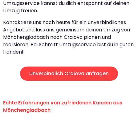
Umzugsservice kannst du dich entspannt auf deinen
Umzug freuen.
Kontaktiere uns noch heute für ein unverbindliches
Angebot und lass uns gemeinsam deinen Umzug von
Mönchengladbach nach Craiova planen und
realisieren. Bei Schmitt Umzugsservice bist du in guten
Händen!
Unverbindlich Craiova anfragen
Echte Erfahrungen von zufriedenen Kunden aus
Mönchengladbach
"Erste Klasse! Ein großes Dankeschön
an das gesamte Team von Schmitt