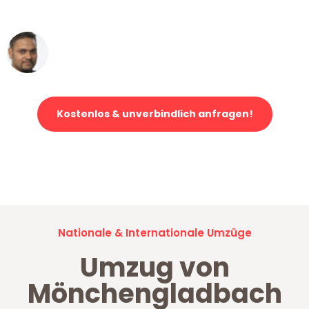
erstklassiger Service!"
Ümit Y.
Klaviertransport in Mönchengladbach
Kostenlos & unverbindlich anfragen!
Jetzt anfragen und der nächste glückliche Kunde werden. Alle
Umzugsanfragen sind zu
100% kostenlos & unverbindlich!
Nationale & Internationale Umzüge
Umzug von
Mönchengladbach