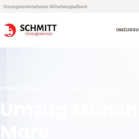
Umzugsunternehmen Mönchengladbach
UMZUGSU
Schmitt Umzugsservice aus Mönchengladbach
Umzug Mönch
Mare