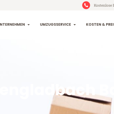
Kostenlose 
NTERNEHMEN
UMZUGSSERVICE
KOSTEN & PREI
engladbach B