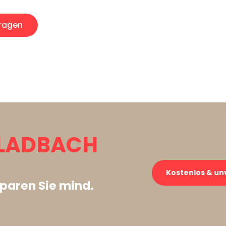
ragen
LADBACH
Kostenlos & un
paren Sie mind.