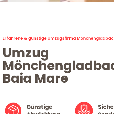
Erfahrene & günstige Umzugsfirma Mönchengladbac
Umzug
Mönchengladba
Baia Mare
Günstige
Siche