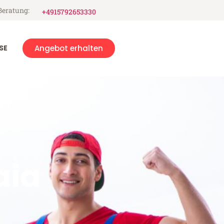
Beratung:
+4915792653330
SE
Angebot erhalten
aia