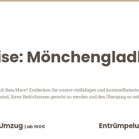
eise: Mönchengla
Baia Mare? Entdecken Sie unsere vielfältigen und kosteneffizienten
sind, Ihren Bedürfnissen gerecht zu werden und den Übergang so rei
 Umzug
Entrümpel
| ab 100€