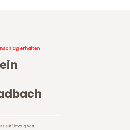
nschlag erhalten
ein
adbach
 was ein Umzug von