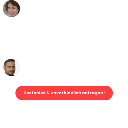
Maria W
Umzug von Mönchengladbach nach Wien
"Mein Klavier kam in unter 24 Stunden
ohne einen Kratzer an - ein
erstklassiger Service!"
Ümit Y.
Klaviertransport in Mönchengladbach
Kostenlos & unverbindlich anfragen!
Jetzt anfragen und der nächste glückliche Kunde werden. Alle
Umzugsanfragen sind zu
100% kostenlos & unverbindlich!