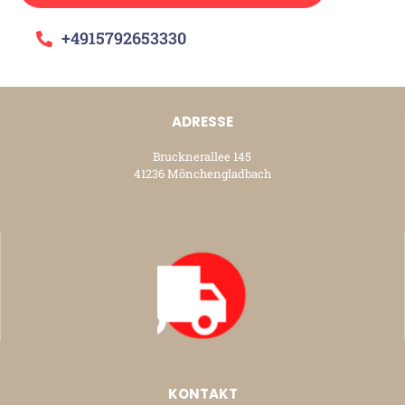
+4915792653330
ADRESSE
Brucknerallee 145
41236 Mönchengladbach
KONTAKT