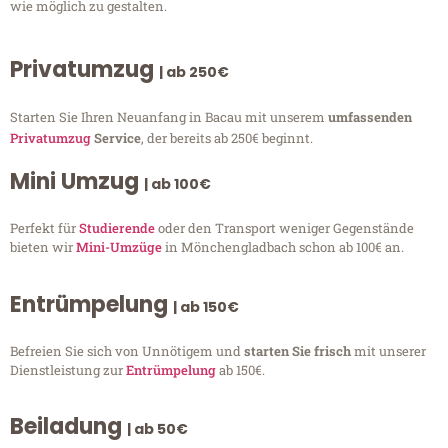
wie möglich zu gestalten.
Privatumzug
| ab 250€
Starten Sie Ihren Neuanfang in Bacau mit unserem
umfassenden
Privatumzug
Service
, der bereits ab 250€ beginnt.
Mini Umzug
| ab 100€
Perfekt für
Studierende
oder den Transport weniger Gegenstände
bieten wir
Mini-Umzüge
in Mönchengladbach schon ab 100€ an.
Entrümpelung
| ab 150€
Befreien Sie sich von Unnötigem und
starten Sie frisch
mit unserer
Dienstleistung zur
Entrümpelung
ab 150€.
Beiladung
| ab 50€