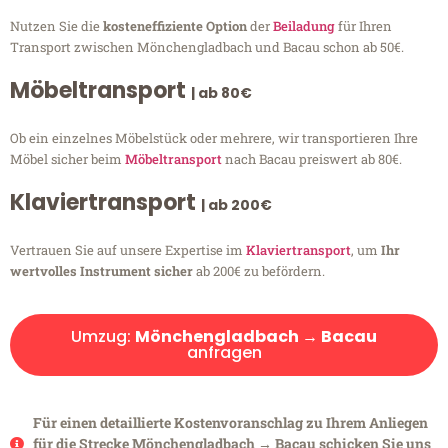
Nutzen Sie die
kosteneffiziente Option
der
Beiladung
für Ihren
Transport zwischen Mönchengladbach und Bacau schon ab 50€.
Möbeltransport
| ab 80€
Ob ein einzelnes Möbelstück oder mehrere, wir transportieren Ihre
Möbel sicher beim
Möbeltransport
nach Bacau preiswert ab 80€.
Klaviertransport
| ab 200€
Vertrauen Sie auf unsere Expertise im
Klaviertransport
, um
Ihr
wertvolles Instrument sicher
ab 200€ zu befördern.
Umzug:
Mönchengladbach → Bacau
anfragen
Für einen detaillierte Kostenvoranschlag zu Ihrem Anliegen
für die Strecke Mönchengladbach → Bacau schicken Sie uns