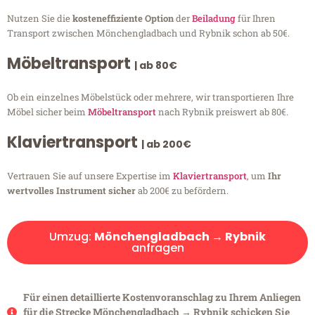
Nutzen Sie die
kosteneffiziente Option
der
Beiladung
für Ihren
Transport zwischen Mönchengladbach und Rybnik schon ab 50€.
Möbeltransport
| ab 80€
Ob ein einzelnes Möbelstück oder mehrere, wir transportieren Ihre
Möbel sicher beim
Möbeltransport
nach Rybnik preiswert ab 80€.
Klaviertransport
| ab 200€
Vertrauen Sie auf unsere Expertise im
Klaviertransport
, um
Ihr
wertvolles Instrument sicher
ab 200€ zu befördern.
Umzug:
Mönchengladbach → Rybnik
anfragen
Für einen detaillierte Kostenvoranschlag zu Ihrem Anliegen
für die Strecke Mönchengladbach → Rybnik schicken Sie