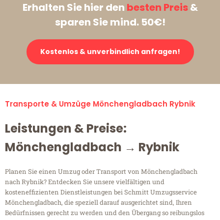
Erhalten Sie hier den
besten Preis
&
sparen Sie mind. 50€!
Kostenlos & unverbindlich anfragen!
Transporte & Umzüge Mönchengladbach Rybnik
Leistungen & Preise:
Mönchengladbach → Rybnik
Planen Sie einen Umzug oder Transport von Mönchengladbach
nach Rybnik? Entdecken Sie unsere vielfältigen und
kosteneffizienten Dienstleistungen bei Schmitt Umzugsservice
Mönchengladbach, die speziell darauf ausgerichtet sind, Ihren
Bedürfnissen gerecht zu werden und den Übergang so reibungslos