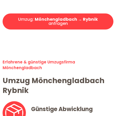
Angebot erhalten in unter 30 Minuten!
Umzug:
Mönchengladbach → Rybnik
anfragen
Alle Umzugsanfragen sind zu 100% kostenlos & unverbindlich!
Erfahrene & günstige Umzugsfirma
Mönchengladbach
Umzug Mönchengladbach
Rybnik
Günstige Abwicklung