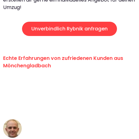
Umzug!
Unverbindlich Rybnik anfragen
Echte Erfahrungen von zufriedenen Kunden aus
Mönchengladbach
"Erste Klasse! Ein großes Dankeschön
an das gesamte Team von Schmitt
Umzugsservice für ihren
außergewöhnlichen Service!"
Frederik F.
Umzug in Mönchengladbach