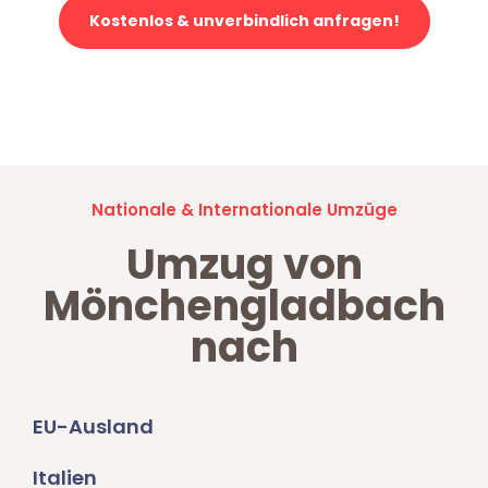
Kostenlos & unverbindlich anfragen!
Jetzt anfragen und der nächste glückliche Kunde werden. Alle
Umzugsanfragen sind zu
100% kostenlos & unverbindlich!
Nationale & Internationale Umzüge
Umzug von
Mönchengladbach
nach
EU-Ausland
Italien