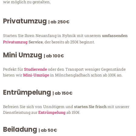
wie möglich zu gestalten.
Privatumzug
| ab 250€
Starten Sie Ihren Neuanfang in Rybnik mit unserem
umfassenden
Privatumzug
Service
, der bereits ab 250€ beginnt.
Mini Umzug
| ab 100€
Perfekt für
Studierende
oder den Transport weniger Gegenstände
bieten wir
Mini-Umzüge
in Mönchengladbach schon ab 100€ an.
Entrümpelung
| ab 150€
Befreien Sie sich von Unnötigem und
starten Sie frisch
mit unserer
Dienstleistung zur
Entrümpelung
ab 150€.
Beiladung
| ab 50€