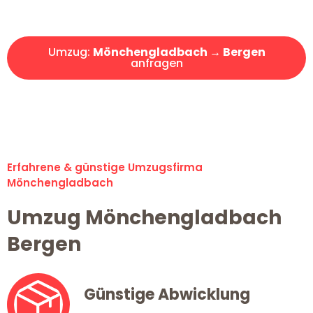
Angebot erhalten in unter 30 Minuten!
Umzug:
Mönchengladbach → Bergen
anfragen
Alle Umzugsanfragen sind zu 100% kostenlos & unverbindlich!
Erfahrene & günstige Umzugsfirma
Mönchengladbach
Umzug Mönchengladbach
Bergen
Günstige Abwicklung