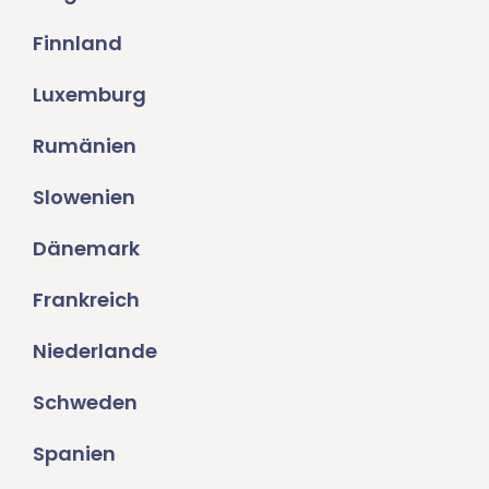
Finnland
Luxemburg
Rumänien
Slowenien
Dänemark
Frankreich
Niederlande
Schweden
Spanien