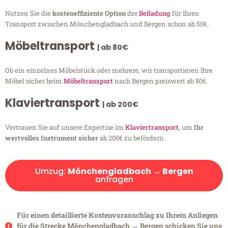
Nutzen Sie die
kosteneffiziente Option
der
Beiladung
für Ihren
Transport zwischen Mönchengladbach und Bergen schon ab 50€.
Möbeltransport
| ab 80€
Ob ein einzelnes Möbelstück oder mehrere, wir transportieren Ihre
Möbel sicher beim
Möbeltransport
nach Bergen preiswert ab 80€.
Klaviertransport
| ab 200€
Vertrauen Sie auf unsere Expertise im
Klaviertransport
, um
Ihr
wertvolles Instrument sicher
ab 200€ zu befördern.
Umzug:
Mönchengladbach → Bergen
anfragen
Für einen detaillierte Kostenvoranschlag zu Ihrem Anliegen
für die Strecke Mönchengladbach → Bergen schicken Sie uns