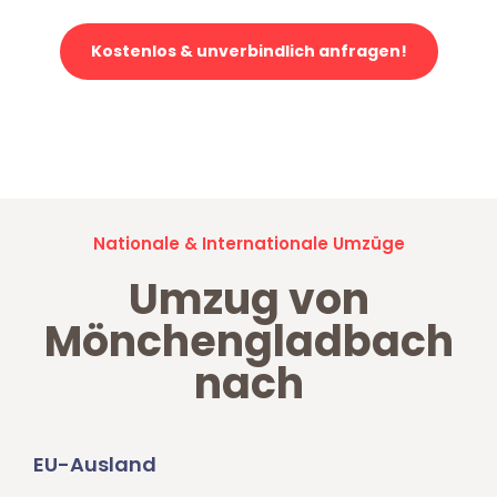
Kostenlos & unverbindlich anfragen!
Jetzt anfragen und der nächste glückliche Kunde werden. Alle
Umzugsanfragen sind zu
100% kostenlos & unverbindlich!
Nationale & Internationale Umzüge
Umzug von
Mönchengladbach
nach
EU-Ausland