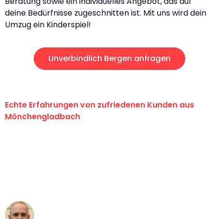
Beratung sowie ein individuelles Angebot, das auf
deine Bedürfnisse zugeschnitten ist. Mit uns wird dein
Umzug ein Kinderspiel!
Unverbindlich Bergen anfragen
Echte Erfahrungen von zufriedenen Kunden aus
Mönchengladbach
"Erste Klasse! Ein großes Dankeschön
an das gesamte Team von Schmitt
Umzugsservice für ihren
außergewöhnlichen Service!"
Frederik F.