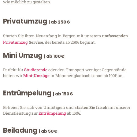
wie möglich zu gestalten.
Privatumzug
| ab 250€
Starten Sie Ihren Neuanfang in Bergen mit unserem
umfassenden
Privatumzug
Service
, der bereits ab 250€ beginnt.
Mini Umzug
| ab 100€
Perfekt für
Studierende
oder den Transport weniger Gegenstände
bieten wir
Mini-Umzüge
in Mönchengladbach schon ab 100€ an.
Entrümpelung
| ab 150€
Befreien Sie sich von Unnötigem und
starten Sie frisch
mit unserer
Dienstleistung zur
Entrümpelung
ab 150€.
Beiladung
| ab 50€