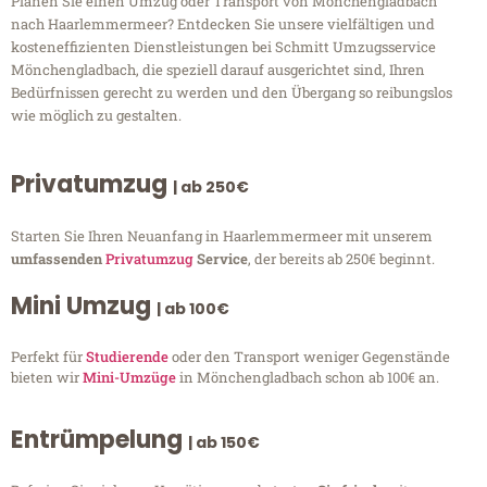
Planen Sie einen Umzug oder Transport von Mönchengladbach
nach Haarlemmermeer? Entdecken Sie unsere vielfältigen und
kosteneffizienten Dienstleistungen bei Schmitt Umzugsservice
Mönchengladbach, die speziell darauf ausgerichtet sind, Ihren
Bedürfnissen gerecht zu werden und den Übergang so reibungslos
wie möglich zu gestalten.
Privatumzug
| ab 250€
Starten Sie Ihren Neuanfang in Haarlemmermeer mit unserem
umfassenden
Privatumzug
Service
, der bereits ab 250€ beginnt.
Mini Umzug
| ab 100€
Perfekt für
Studierende
oder den Transport weniger Gegenstände
bieten wir
Mini-Umzüge
in Mönchengladbach schon ab 100€ an.
Entrümpelung
| ab 150€