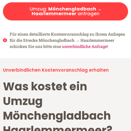
Umzug:
Mönchengladbach →
Haarlemmermeer
anfragen
Für einen detaillierte Kostenvoranschlag zu Ihrem Anliegen
für die Strecke Mönchengladbach → Haarlemmermeer
schicken Sie uns bitte eine
unverbindliche Anfrage!
Unverbindlichen Kostenvoranschlag erhalten
Was kostet ein
Umzug
Mönchengladbach
Haarlemmermeer?