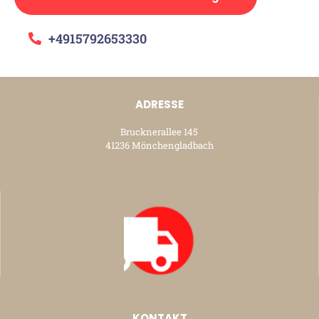
+4915792653330
ADRESSE
Brucknerallee 145
41236 Mönchengladbach
KONTAKT