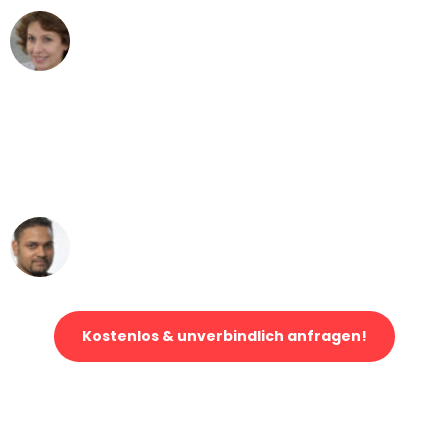
Maria W
Umzug von Mönchengladbach nach Wien
"Mein Klavier kam in unter 24 Stunden
ohne einen Kratzer an - ein
erstklassiger Service!"
Ümit Y.
Klaviertransport in Mönchengladbach
Kostenlos & unverbindlich anfragen!
Jetzt anfragen und der nächste glückliche Kunde werden. Alle
Umzugsanfragen sind zu
100% kostenlos & unverbindlich!