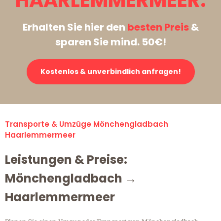
HAARLEMMERMEER:
Erhalten Sie hier den
besten Preis
&
sparen Sie mind. 50€!
Kostenlos & unverbindlich anfragen!
Transporte & Umzüge Mönchengladbach
Haarlemmermeer
Leistungen & Preise:
Mönchengladbach →
Haarlemmermeer