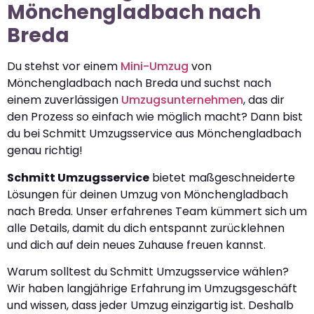
Mönchengladbach nach
Breda
Du stehst vor einem
Mini-Umzug
von
Mönchengladbach nach Breda und suchst nach
einem zuverlässigen
Umzugsunternehmen
, das dir
den Prozess so einfach wie möglich macht? Dann bist
du bei Schmitt Umzugsservice aus Mönchengladbach
genau richtig!
Schmitt Umzugsservice
bietet maßgeschneiderte
Lösungen für deinen Umzug von Mönchengladbach
nach Breda. Unser erfahrenes Team kümmert sich um
alle Details, damit du dich entspannt zurücklehnen
und dich auf dein neues Zuhause freuen kannst.
Warum solltest du Schmitt Umzugsservice wählen?
Wir haben langjährige Erfahrung im Umzugsgeschäft
und wissen, dass jeder Umzug einzigartig ist. Deshalb