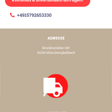
Kostenlos & unverbindlich anfragen!
+4915792653330
ADRESSE
Brucknerallee 145
41236 Mönchengladbach