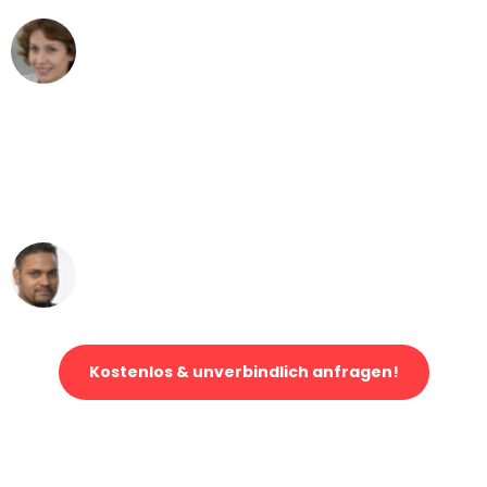
Maria W
Umzug von Mönchengladbach nach Wien
"Mein Klavier kam in unter 24 Stunden
ohne einen Kratzer an - ein
erstklassiger Service!"
Ümit Y.
Klaviertransport in Mönchengladbach
Kostenlos & unverbindlich anfragen!
Jetzt anfragen und der nächste glückliche Kunde werden. Alle
Umzugsanfragen sind zu
100% kostenlos & unverbindlich!