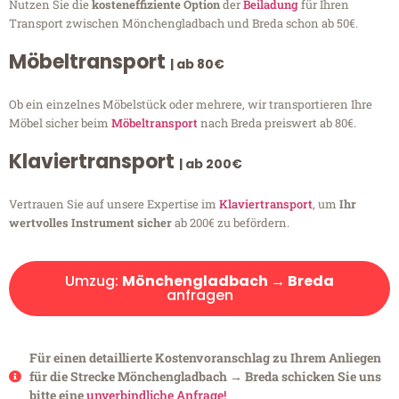
Nutzen Sie die
kosteneffiziente Option
der
Beiladung
für Ihren
Transport zwischen Mönchengladbach und Breda schon ab 50€.
Möbeltransport
| ab 80€
Ob ein einzelnes Möbelstück oder mehrere, wir transportieren Ihre
Möbel sicher beim
Möbeltransport
nach Breda preiswert ab 80€.
Klaviertransport
| ab 200€
Vertrauen Sie auf unsere Expertise im
Klaviertransport
, um
Ihr
wertvolles Instrument sicher
ab 200€ zu befördern.
Umzug:
Mönchengladbach → Breda
anfragen
Für einen detaillierte Kostenvoranschlag zu Ihrem Anliegen
für die Strecke Mönchengladbach → Breda schicken Sie uns
bitte eine
unverbindliche Anfrage!