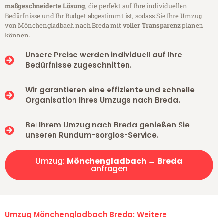
maßgeschneiderte Lösung
, die perfekt auf Ihre individuellen
Bedürfnisse und Ihr Budget abgestimmt ist, sodass Sie Ihre Umzug
von Mönchengladbach nach Breda mit
voller Transparenz
planen
können.
Unsere Preise werden individuell auf Ihre
Bedürfnisse zugeschnitten.
Wir garantieren eine effiziente und schnelle
Organisation Ihres Umzugs nach Breda.
Bei Ihrem Umzug nach Breda genießen Sie
unseren Rundum-sorglos-Service.
Umzug:
Mönchengladbach → Breda
anfragen
Umzug Mönchengladbach Breda: Weitere