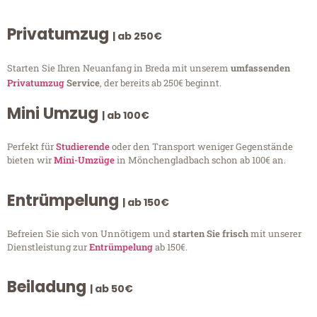
Privatumzug
| ab 250€
Starten Sie Ihren Neuanfang in Breda mit unserem
umfassenden
Privatumzug
Service
, der bereits ab 250€ beginnt.
Mini Umzug
| ab 100€
Perfekt für
Studierende
oder den Transport weniger Gegenstände
bieten wir
Mini-Umzüge
in Mönchengladbach schon ab 100€ an.
Entrümpelung
| ab 150€
Befreien Sie sich von Unnötigem und
starten Sie frisch
mit unserer
Dienstleistung zur
Entrümpelung
ab 150€.
Beiladung
| ab 50€