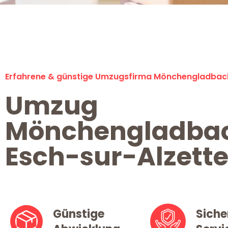
Erfahrene & günstige Umzugsfirma Mönchengladbac
Umzug
Mönchengladba
Esch-sur-Alzett
Günstige
Siche