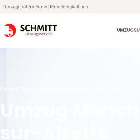
Umzugsunternehmen Mönchengladbach
UMZUGSU
Schmitt Umzugsservice aus Mönchengladbach
Umzug Mönch
sur-Alzette