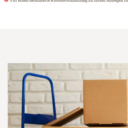
Für einen detaillierte Kostenvoranschlag zu Ihrem Anliegen f