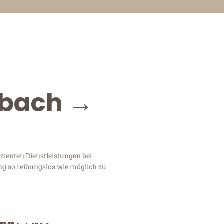
dbach →
ienten Dienstleistungen bei
ng so reibungslos wie möglich zu