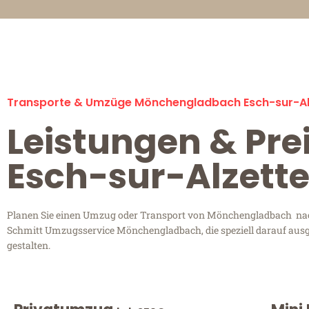
Transporte & Umzüge Mönchengladbach Esch-sur-Al
Leistungen & Pr
Esch-sur-Alzett
Planen Sie einen Umzug oder Transport von Mönchengladbach nach E
Schmitt Umzugsservice Mönchengladbach, die speziell darauf ausge
gestalten.