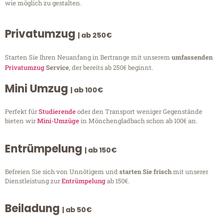
wie möglich zu gestalten.
Privatumzug
| ab 250€
Starten Sie Ihren Neuanfang in Bertrange mit unserem
umfassenden
Privatumzug
Service
, der bereits ab 250€ beginnt.
Mini Umzug
| ab 100€
Perfekt für
Studierende
oder den Transport weniger Gegenstände
bieten wir
Mini-Umzüge
in Mönchengladbach schon ab 100€ an.
Entrümpelung
| ab 150€
Befreien Sie sich von Unnötigem und
starten Sie frisch
mit unserer
Dienstleistung zur
Entrümpelung
ab 150€.
Beiladung
| ab 50€