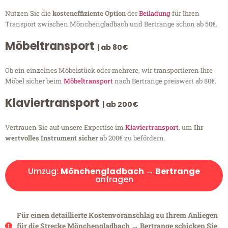
Nutzen Sie die
kosteneffiziente Option
der
Beiladung
für Ihren
Transport zwischen Mönchengladbach und Bertrange schon ab 50€.
Möbeltransport
| ab 80€
Ob ein einzelnes Möbelstück oder mehrere, wir transportieren Ihre
Möbel sicher beim
Möbeltransport
nach Bertrange preiswert ab 80€.
Klaviertransport
| ab 200€
Vertrauen Sie auf unsere Expertise im
Klaviertransport
, um
Ihr
wertvolles Instrument sicher
ab 200€ zu befördern.
Umzug:
Mönchengladbach → Bertrange
anfragen
Für einen detaillierte Kostenvoranschlag zu Ihrem Anliegen
für die Strecke Mönchengladbach → Bertrange schicken Sie