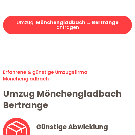
Angebot erhalten in unter 30 Minuten!
Umzug:
Mönchengladbach → Bertrange
anfragen
Alle Umzugsanfragen sind zu 100% kostenlos & unverbindlich!
Erfahrene & günstige Umzugsfirma
Mönchengladbach
Umzug Mönchengladbach
Bertrange
Günstige Abwicklung