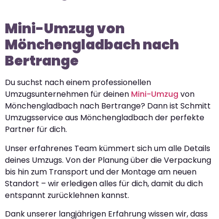
Mini-Umzug von
Mönchengladbach nach
Bertrange
Du suchst nach einem professionellen
Umzugsunternehmen für deinen
Mini-Umzug
von
Mönchengladbach nach Bertrange? Dann ist Schmitt
Umzugsservice aus Mönchengladbach der perfekte
Partner für dich.
Unser erfahrenes Team kümmert sich um alle Details
deines Umzugs. Von der Planung über die Verpackung
bis hin zum Transport und der Montage am neuen
Standort – wir erledigen alles für dich, damit du dich
entspannt zurücklehnen kannst.
Dank unserer langjährigen Erfahrung wissen wir, dass