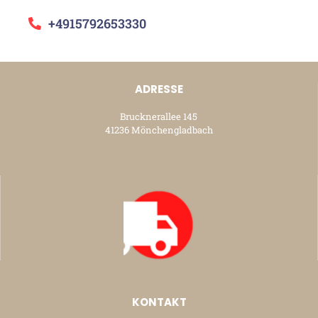
+4915792653330
ADRESSE
Brucknerallee 145
41236 Mönchengladbach
KONTAKT