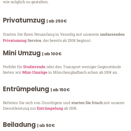
wie möglich zu gestalten.
Privatumzug
| ab 250€
Starten Sie Ihren Neuanfang in Venedig mit unserem
umfassenden
Privatumzug
Service
, der bereits ab 250€ beginnt.
Mini Umzug
| ab 100€
Perfekt für
Studierende
oder den Transport weniger Gegenstände
bieten wir
Mini-Umzüge
in Mönchengladbach schon ab 100€ an.
Entrümpelung
| ab 150€
Befreien Sie sich von Unnötigem und
starten Sie frisch
mit unserer
Dienstleistung zur
Entrümpelung
ab 150€.
Beiladung
| ab 50€