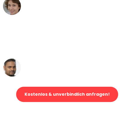
Maria W
Umzug von Mönchengladbach nach Wien
"Mein Klavier kam in unter 24 Stunden
ohne einen Kratzer an - ein
erstklassiger Service!"
Ümit Y.
Klaviertransport in Mönchengladbach
Kostenlos & unverbindlich anfragen!
Jetzt anfragen und der nächste glückliche Kunde werden. Alle
Umzugsanfragen sind zu
100% kostenlos & unverbindlich!