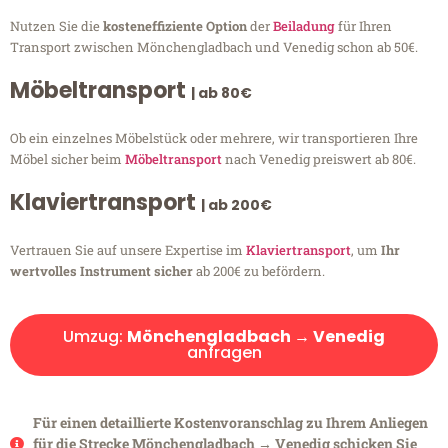
Nutzen Sie die
kosteneffiziente Option
der
Beiladung
für Ihren
Transport zwischen Mönchengladbach und Venedig schon ab 50€.
Möbeltransport
| ab 80€
Ob ein einzelnes Möbelstück oder mehrere, wir transportieren Ihre
Möbel sicher beim
Möbeltransport
nach Venedig preiswert ab 80€.
Klaviertransport
| ab 200€
Vertrauen Sie auf unsere Expertise im
Klaviertransport
, um
Ihr
wertvolles Instrument sicher
ab 200€ zu befördern.
Umzug:
Mönchengladbach → Venedig
anfragen
Für einen detaillierte Kostenvoranschlag zu Ihrem Anliegen
für die Strecke Mönchengladbach → Venedig schicken Sie