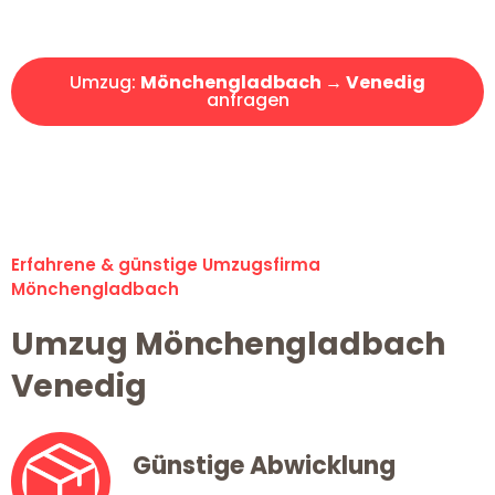
Angebot erhalten in unter 30 Minuten!
Umzug:
Mönchengladbach → Venedig
anfragen
Alle Umzugsanfragen sind zu 100% kostenlos & unverbindlich!
Erfahrene & günstige Umzugsfirma
Mönchengladbach
Umzug Mönchengladbach
Venedig
Günstige Abwicklung