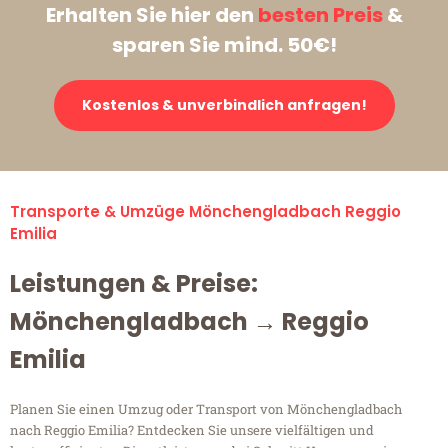
Erhalten Sie hier den
besten Preis
&
sparen Sie mind. 50€!
Kostenlos & unverbindlich anfragen!
Transporte & Umzüge Mönchengladbach Reggio
Emilia
Leistungen & Preise:
Mönchengladbach → Reggio
Emilia
Planen Sie einen Umzug oder Transport von Mönchengladbach
nach Reggio Emilia? Entdecken Sie unsere vielfältigen und