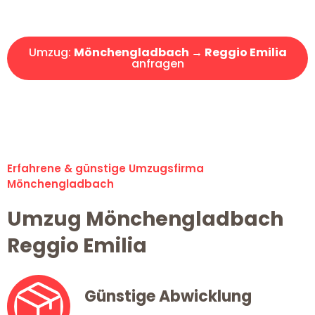
Angebot erhalten in unter 30 Minuten!
Umzug:
Mönchengladbach → Reggio Emilia
anfragen
Alle Umzugsanfragen sind zu 100% kostenlos & unverbindlich!
Erfahrene & günstige Umzugsfirma
Mönchengladbach
Umzug Mönchengladbach
Reggio Emilia
Günstige Abwicklung