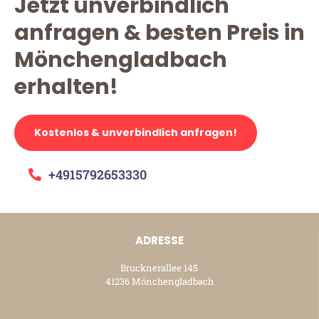
Jetzt unverbindlich
anfragen & besten Preis in
Mönchengladbach
erhalten!
Kostenlos & unverbindlich anfragen!
+4915792653330
ADRESSE
Brucknerallee 145
41236 Mönchengladbach