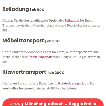
Beiladung
| ab 50€
Nutzen Sie die
kosteneffiziente Option
der
Beiladung
für Ihren
Transport zwischen Mönchengladbach und Reggio Emilia schon ab
50€.
Möbeltransport
| ab 80€
Ob ein einzelnes Möbelstück oder mehrere, wir transportieren Ihre
Möbel sicher beim
Möbeltransport
nach Reggio Emilia preiswert ab
80€.
Klaviertransport
| ab 200€
Vertrauen Sie auf unsere Expertise im
Klaviertransport
, um
Ihr
wertvolles Instrument sicher
ab 200€ zu befördern.
Umzug:
Mönchengladbach → Reggio Emilia