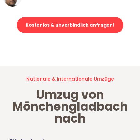
Kostenlos & unverbindlich anfragen!
Jetzt anfragen und der nächste glückliche Kunde werden. Alle
Umzugsanfragen sind zu
100% kostenlos & unverbindlich!
Nationale & Internationale Umzüge
Umzug von
Mönchengladbach
nach