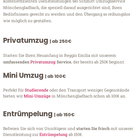
kosteneffizienten Dienstleistungen bei Schmitt Umzugsservice
Mönchengladbach, die speziell darauf ausgerichtet sind, Ihren
Bedürfnissen gerecht zu werden und den Übergang so reibungslos
wie möglich zu gestalten.
Privatumzug
| ab 250€
Starten Sie Ihren Neuanfang in Reggio Emilia mit unserem
umfassenden
Privatumzug
Service
, der bereits ab 250€ beginnt.
Mini Umzug
| ab 100€
Perfekt für
Studierende
oder den Transport weniger Gegenstände
bieten wir
Mini-Umzüge
in Mönchengladbach schon ab 100€ an.
Entrümpelung
| ab 150€
Befreien Sie sich von Unnötigem und
starten Sie frisch
mit unserer
Dienstleistung zur
Entrümpelung
ab 150€.