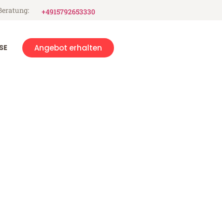
Beratung:
+4915792653330
SE
Angebot erhalten
escara