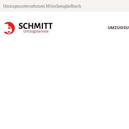
Umzugsunternehmen Mönchengladbach
UMZUGSU
Schmitt Umzugsservice aus Mönchengladbach
Umzug Mönch
Günstiger Umzug Mönchengla