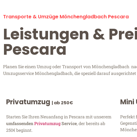
Transporte & Umzüge Mönchengladbach Pescara
Leistungen & Pr
Pescara
Planen Sie einen Umzug oder Transport von Mönchengladbach nach 
Umzugsservice Mönchengladbach, die speziell darauf ausgerichtet 
Privatumzug
Mini
| ab 250€
Starten Sie Ihren Neuanfang in Pescara mit unserem
Perfekt 
Gegenst
umfassenden
Privatumzug
Service
, der bereits ab
Mönchen
250€ beginnt.