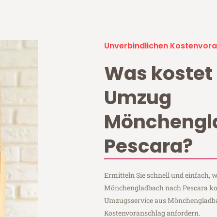
Unverbindlichen Kostenvora
Was kostet 
Umzug
Mönchengl
Pescara?
Ermitteln Sie schnell und einfach,
Mönchengladbach nach Pescara kost
Umzugsservice aus Mönchengladba
Kostenvoranschlag anfordern.