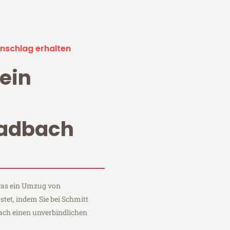
nschlag erhalten
ein
adbach
 was ein Umzug von
et, indem Sie bei Schmitt
ch einen unverbindlichen