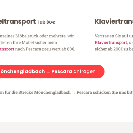
ltransport
Klaviertra
| ab 80€
inzelnes Möbelstück oder mehrere, wir
Vertrauen Sie auf u
tieren Ihre Möbel sicher beim
Klaviertransport
, 
ansport
nach Pescara preiswert ab 80€.
sicher
ab 200€ zu be
önchengladbach → Pescara
anfragen
gen für die Strecke Mönchengladbach → Pescara schicken Sie uns bit