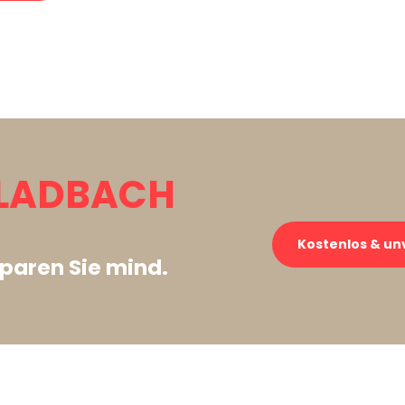
LADBACH
Kostenlos & un
paren Sie mind.