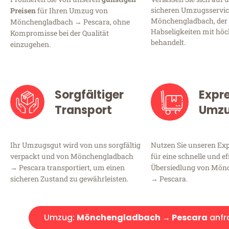
sicheren Umzugsservic
Preisen
für Ihren Umzug von
Mönchengladbach, der 
Mönchengladbach → Pescara, ohne
Habseligkeiten mit höc
Kompromisse bei der Qualität
behandelt.
einzugehen.
Sorgfältiger
Expr
Transport
Umz
Ihr Umzugsgut wird von uns sorgfältig
Nutzen Sie unseren E
verpackt und von Mönchengladbach
für eine schnelle und ef
→ Pescara transportiert, um einen
Übersiedlung von Mön
sicheren Zustand zu gewährleisten.
→ Pescara.
Umzug:
Mönchengladbach → Pescara
anfr