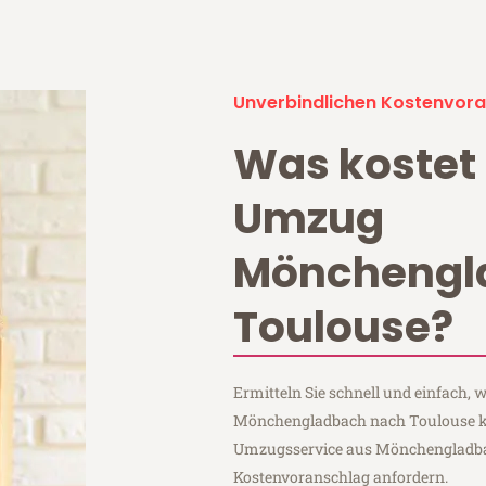
Unverbindlichen Kostenvora
Was kostet 
Umzug
Mönchengl
Toulouse?
Ermitteln Sie schnell und einfach,
Mönchengladbach nach Toulouse kos
Umzugsservice aus Mönchengladba
Kostenvoranschlag anfordern.