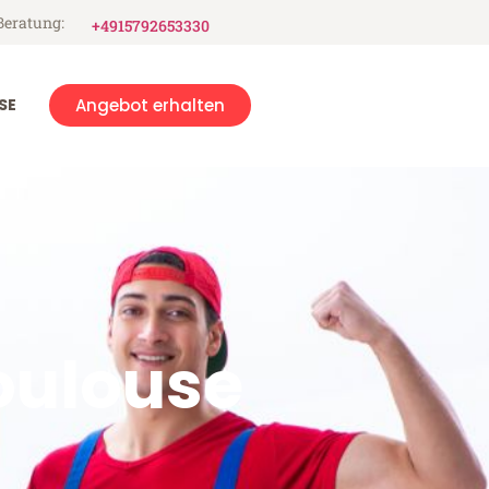
Beratung:
+4915792653330
SE
Angebot erhalten
ulouse