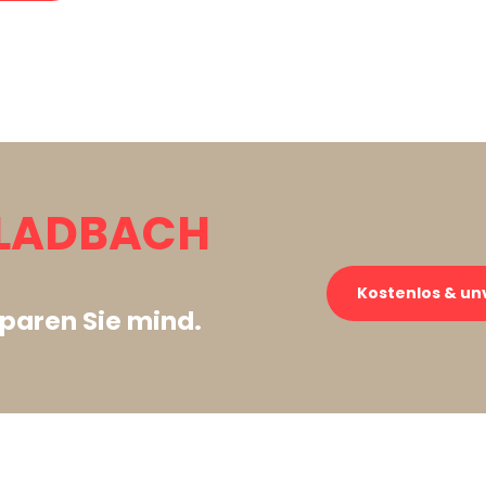
LADBACH
Kostenlos & un
paren Sie mind.