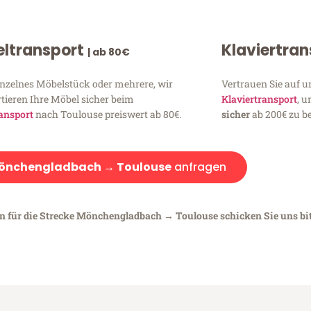
ltransport
Klaviertra
| ab 80€
inzelnes Möbelstück oder mehrere, wir
Vertrauen Sie auf u
tieren Ihre Möbel sicher beim
Klaviertransport
, 
ansport
nach Toulouse preiswert ab 80€.
sicher
ab 200€ zu be
önchengladbach → Toulouse
anfragen
en für die Strecke Mönchengladbach → Toulouse schicken Sie uns bi