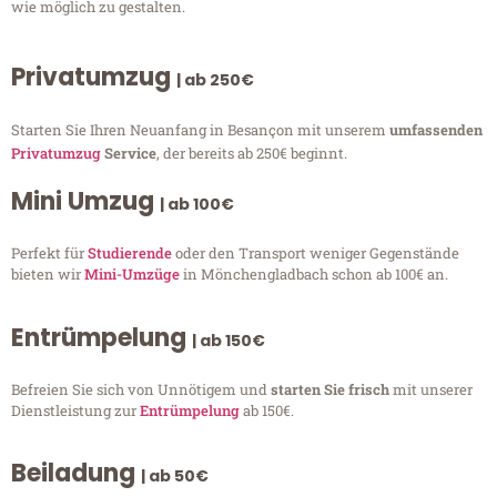
wie möglich zu gestalten.
Privatumzug
| ab 250€
Starten Sie Ihren Neuanfang in Besançon mit unserem
umfassenden
Privatumzug
Service
, der bereits ab 250€ beginnt.
Mini Umzug
| ab 100€
Perfekt für
Studierende
oder den Transport weniger Gegenstände
bieten wir
Mini-Umzüge
in Mönchengladbach schon ab 100€ an.
Entrümpelung
| ab 150€
Befreien Sie sich von Unnötigem und
starten Sie frisch
mit unserer
Dienstleistung zur
Entrümpelung
ab 150€.
Beiladung
| ab 50€