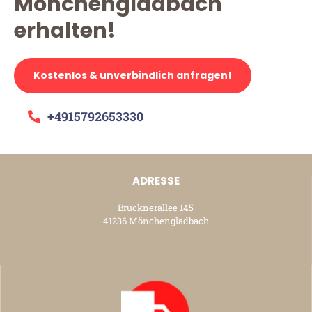
Mönchengladbach
erhalten!
Kostenlos & unverbindlich anfragen!
+4915792653330
ADRESSE
Brucknerallee 145
41236 Mönchengladbach