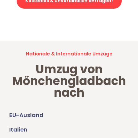
Kostenlos & unverbindlich anfragen!
Jetzt anfragen und der nächste glückliche Kunde werden. Alle
Umzugsanfragen sind zu
100% kostenlos & unverbindlich!
Nationale & Internationale Umzüge
Umzug von
Mönchengladbach
nach
EU-Ausland
Italien