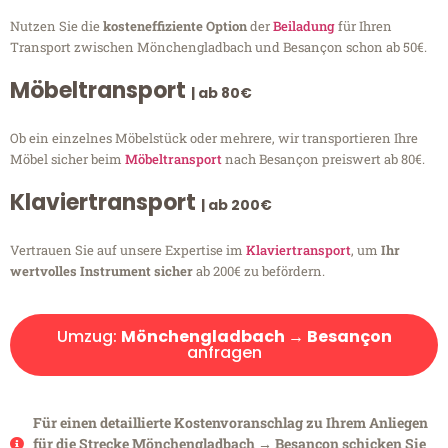
Nutzen Sie die
kosteneffiziente Option
der
Beiladung
für Ihren
Transport zwischen Mönchengladbach und Besançon schon ab 50€.
Möbeltransport
| ab 80€
Ob ein einzelnes Möbelstück oder mehrere, wir transportieren Ihre
Möbel sicher beim
Möbeltransport
nach Besançon preiswert ab 80€.
Klaviertransport
| ab 200€
Vertrauen Sie auf unsere Expertise im
Klaviertransport
, um
Ihr
wertvolles Instrument sicher
ab 200€ zu befördern.
Umzug:
Mönchengladbach → Besançon
anfragen
Für einen detaillierte Kostenvoranschlag zu Ihrem Anliegen
für die Strecke Mönchengladbach → Besançon schicken Sie