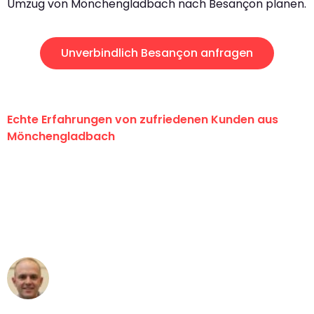
Umzug von Mönchengladbach nach Besançon planen.
Unverbindlich Besançon anfragen
Echte Erfahrungen von zufriedenen Kunden aus
Mönchengladbach
"Erste Klasse! Ein großes Dankeschön
an das gesamte Team von Schmitt
Umzugsservice für ihren
außergewöhnlichen Service!"
Frederik F.
Umzug in Mönchengladbach