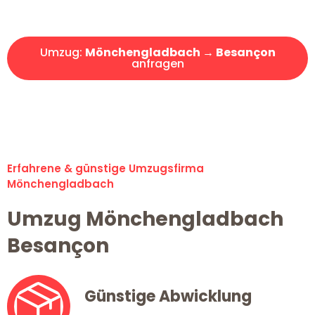
Angebot erhalten in unter 30 Minuten!
Umzug:
Mönchengladbach → Besançon
anfragen
Alle Umzugsanfragen sind zu 100% kostenlos & unverbindlich!
Erfahrene & günstige Umzugsfirma
Mönchengladbach
Umzug Mönchengladbach
Besançon
Günstige Abwicklung