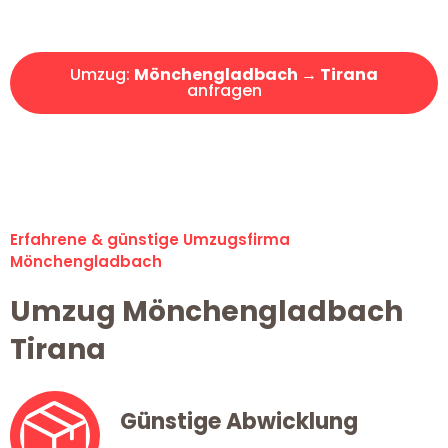
Angebot erhalten in unter 30 Minuten!
Umzug:
Mönchengladbach → Tirana
anfragen
Alle Umzugsanfragen sind zu 100% kostenlos & unverbindlich!
Erfahrene & günstige Umzugsfirma
Mönchengladbach
Umzug Mönchengladbach
Tirana
Günstige Abwicklung