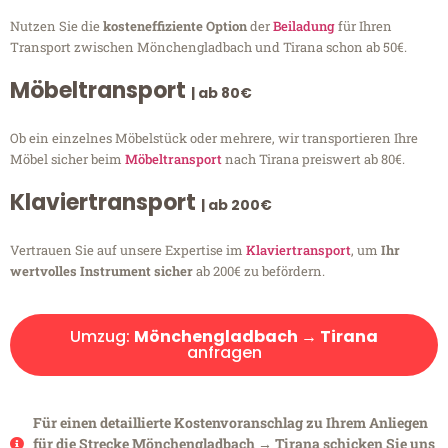
Nutzen Sie die
kosteneffiziente Option
der
Beiladung
für Ihren
Transport zwischen Mönchengladbach und Tirana schon ab 50€.
Möbeltransport
| ab 80€
Ob ein einzelnes Möbelstück oder mehrere, wir transportieren Ihre
Möbel sicher beim
Möbeltransport
nach Tirana preiswert ab 80€.
Klaviertransport
| ab 200€
Vertrauen Sie auf unsere Expertise im
Klaviertransport
, um
Ihr
wertvolles Instrument sicher
ab 200€ zu befördern.
Umzug:
Mönchengladbach → Tirana
anfragen
Für einen detaillierte Kostenvoranschlag zu Ihrem Anliegen
für die Strecke Mönchengladbach → Tirana schicken Sie uns