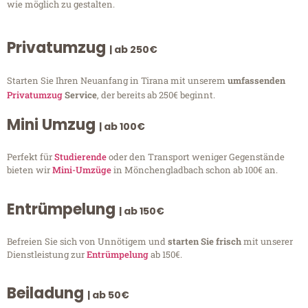
wie möglich zu gestalten.
Privatumzug
| ab 250€
Starten Sie Ihren Neuanfang in Tirana mit unserem
umfassenden
Privatumzug
Service
, der bereits ab 250€ beginnt.
Mini Umzug
| ab 100€
Perfekt für
Studierende
oder den Transport weniger Gegenstände
bieten wir
Mini-Umzüge
in Mönchengladbach schon ab 100€ an.
Entrümpelung
| ab 150€
Befreien Sie sich von Unnötigem und
starten Sie frisch
mit unserer
Dienstleistung zur
Entrümpelung
ab 150€.
Beiladung
| ab 50€