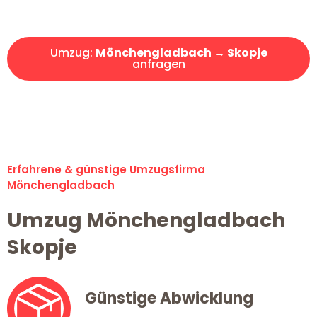
Angebot erhalten in unter 30 Minuten!
Umzug:
Mönchengladbach → Skopje
anfragen
Alle Umzugsanfragen sind zu 100% kostenlos & unverbindlich!
Erfahrene & günstige Umzugsfirma
Mönchengladbach
Umzug Mönchengladbach
Skopje
Günstige Abwicklung