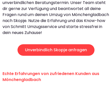
unverbindlichen Beratungstermin. Unser Team steht
dir gerne zur Verfügung und beantwortet all deine
Fragen rund um deinen Umzug von Mönchengladbach
nach Skopje. Nutze die Erfahrung und das Know-how
von Schmitt Umzugsservice und starte stressfrei in
dein neues Zuhause!
Unverbindlich Skopje anfragen
Echte Erfahrungen von zufriedenen Kunden aus
Mönchengladbach
"Erste Klasse! Ein großes Dankeschön
an das gesamte Team von Schmitt
Umzugsservice für ihren