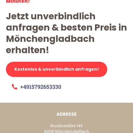
Minuten!
Jetzt unverbindlich
anfragen & besten Preis in
Mönchengladbach
erhalten!
Kostenlos & unverbindlich anfragen!
+4915792653330
ADRESSE
Brucknerallee 145
41236 Mönchengladbach