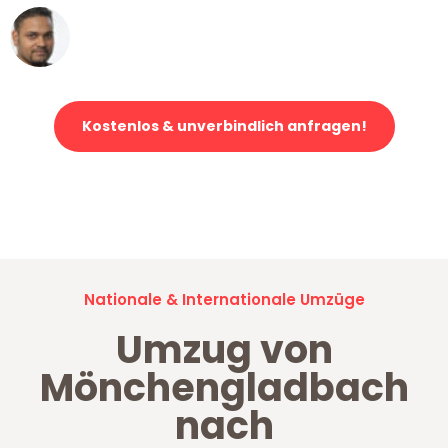
Ümit Y.
Klaviertransport in Mönchengladbach
Kostenlos & unverbindlich anfragen!
Jetzt anfragen und der nächste glückliche Kunde werden. Alle
Umzugsanfragen sind zu
100% kostenlos & unverbindlich!
Nationale & Internationale Umzüge
Umzug von
Mönchengladbach
nach