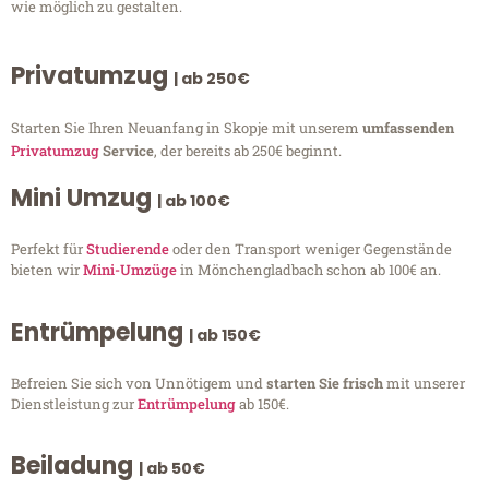
wie möglich zu gestalten.
Privatumzug
| ab 250€
Starten Sie Ihren Neuanfang in Skopje mit unserem
umfassenden
Privatumzug
Service
, der bereits ab 250€ beginnt.
Mini Umzug
| ab 100€
Perfekt für
Studierende
oder den Transport weniger Gegenstände
bieten wir
Mini-Umzüge
in Mönchengladbach schon ab 100€ an.
Entrümpelung
| ab 150€
Befreien Sie sich von Unnötigem und
starten Sie frisch
mit unserer
Dienstleistung zur
Entrümpelung
ab 150€.
Beiladung
| ab 50€