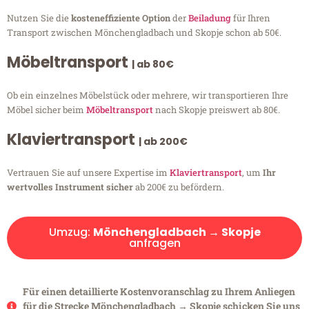
Nutzen Sie die
kosteneffiziente Option
der
Beiladung
für Ihren
Transport zwischen Mönchengladbach und Skopje schon ab 50€.
Möbeltransport
| ab 80€
Ob ein einzelnes Möbelstück oder mehrere, wir transportieren Ihre
Möbel sicher beim
Möbeltransport
nach Skopje preiswert ab 80€.
Klaviertransport
| ab 200€
Vertrauen Sie auf unsere Expertise im
Klaviertransport
, um
Ihr
wertvolles Instrument sicher
ab 200€ zu befördern.
Umzug:
Mönchengladbach → Skopje
anfragen
Für einen detaillierte Kostenvoranschlag zu Ihrem Anliegen
für die Strecke Mönchengladbach → Skopje schicken Sie uns