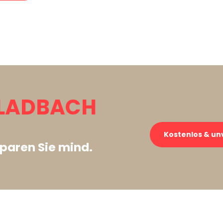
LADBACH
Kostenlos & un
paren Sie mind.