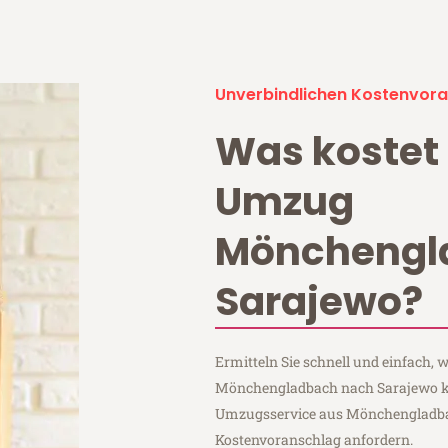
Unverbindlichen Kostenvora
Was kostet 
Umzug
Mönchengl
Sarajewo?
Ermitteln Sie schnell und einfach,
Mönchengladbach nach Sarajewo kos
Umzugsservice aus Mönchengladba
Kostenvoranschlag anfordern.