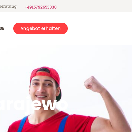
Beratung:
+4915792653330
SE
Angebot erhalten
arajewo