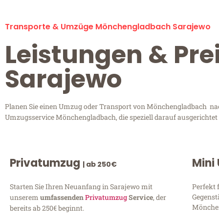
Transporte & Umzüge Mönchengladbach Sarajewo
Leistungen & Pr
Sarajewo
Planen Sie einen Umzug oder Transport von Mönchengladbach nach 
Umzugsservice Mönchengladbach, die speziell darauf ausgerichtet 
Privatumzug
Mini
| ab 250€
Starten Sie Ihren Neuanfang in Sarajewo mit
Perfekt 
Gegenst
unserem
umfassenden
Privatumzug
Service
, der
Mönchen
bereits ab 250€ beginnt.