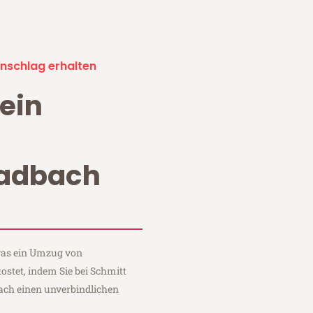
nschlag erhalten
ein
adbach
 was ein Umzug von
tet, indem Sie bei Schmitt
ch einen unverbindlichen