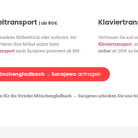
ltransport
Klaviertra
| ab 80€
inzelnes Möbelstück oder mehrere, wir
Vertrauen Sie auf u
tieren Ihre Möbel sicher beim
Klaviertransport
, 
ansport
nach Sarajewo preiswert ab 80€.
sicher
ab 200€ zu be
önchengladbach → Sarajewo
anfragen
en für die Strecke Mönchengladbach → Sarajewo schicken Sie uns bi